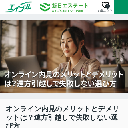
0
お気に入り
オンライン内見のメリットとデメリ
ットは？遠方引越しで失敗しない選
び方