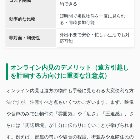
コスト削減
約できる
短時間で複数物件を一度に見られ
効率的な比較
る・同時参加可能
外出不要で安心・忙しい生活でも対
非対面・利便性
応可能
オンライン内見のデメリット（遠方引越し
を計画する方向けに重要な注意点）
オンライン内見は遠方の物件も手軽に見られる大変便利な方
法ですが、注意すべき点もいくつかございます。まず、映像
や音声のみでは物件の「雰囲気」や「広さ」「圧迫感」、さ
らには「周辺環境」が十分に伝わりにくいことが挙げられま
す。例えば、部屋の匂いや騒音の程度、街並みや近隣住民の