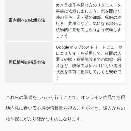
カメラ操作や見せ方のリクエストを
事前に依頼しましょう。窓を開けた
外の景色、床・壁の細部、収納の奥
案内側への依頼方法
行き、共用部など、気になる部分は
積極的に見せてもらうよう依頼しま
しょう
Googleマップのストリートビューや
口コミサイトを活用して、夜間の人
通りや駅・商業施設までの動線、騒
周辺情報の補足方法
音など、映像では伝わりにくい周辺
状況を事前に把握しておくと安心で
す
これらの準備をしっかり行うことで、オンライン内見でも現
地内見に近い安心感や情報量を得ることができ、遠方からの
物件探しがより確かなものになります。