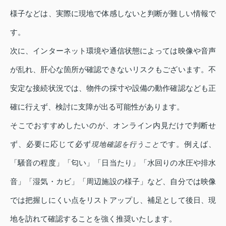
様子などは、実際に現地で体感しないと判断が難しい情報で
す。
次に、インターネット環境や通信状態によっては映像や音声
が乱れ、肝心な箇所が確認できないリスクもございます。不
安定な接続状況では、物件の採寸や設備の動作確認なども正
確に行えず、検討に支障が出る可能性があります。
そこでおすすめしたいのが、オンライン内見だけで判断せ
ず、必要に応じて必ず
です。例えば、
現地確認を行うこと
「騒音の程度」「匂い」「日当たり」「水回りの水圧や排水
音」「湿気・カビ」「周辺施設の様子」など、自分では映像
では把握しにくい点をリストアップし、補足として後日、現
地を訪れて確認することを強く推奨いたします。