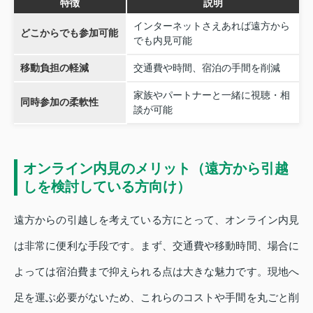
特徴
説明
インターネットさえあれば遠方から
どこからでも参加可能
でも内見可能
移動負担の軽減
交通費や時間、宿泊の手間を削減
家族やパートナーと一緒に視聴・相
同時参加の柔軟性
談が可能
オンライン内見のメリット（遠方から引越
しを検討している方向け）
遠方からの引越しを考えている方にとって、オンライン内見
は非常に便利な手段です。まず、交通費や移動時間、場合に
よっては宿泊費まで抑えられる点は大きな魅力です。現地へ
足を運ぶ必要がないため、これらのコストや手間を丸ごと削