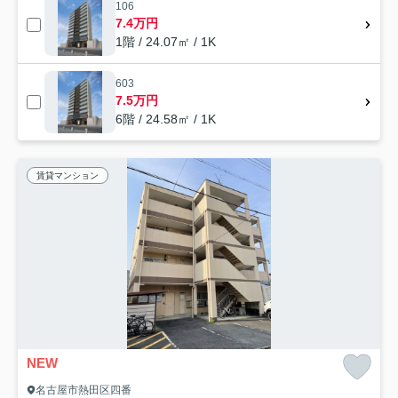
106
7.4万円
1階 / 24.07㎡ / 1K
603
7.5万円
6階 / 24.58㎡ / 1K
賃貸マンション
NEW
名古屋市熱田区四番