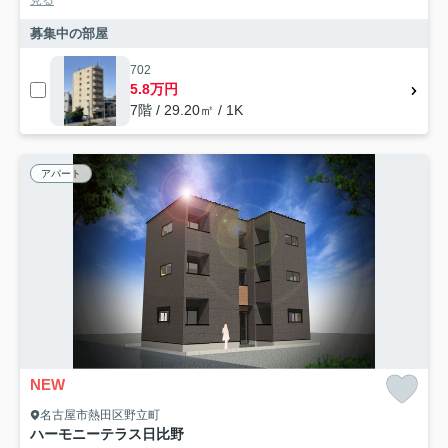
募集中の部屋
702
5.8万円
7階 / 29.20㎡ / 1K
アパート
NEW
名古屋市熱田区野立町
ハーモニーテラス日比野