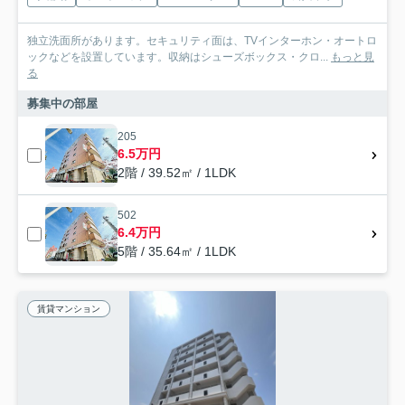
独立洗面所があります。セキュリティ面は、TVインターホン・オートロ
ックなどを設置しています。収納はシューズボックス・クロ...
もっと見
る
募集中の部屋
205
6.5万円
2階 / 39.52㎡ / 1LDK
502
6.4万円
5階 / 35.64㎡ / 1LDK
賃貸マンション