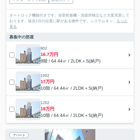
オートロック機能付きです。浴室乾燥機・洗面所独立など大変充実して
おります。徒歩1分の位置に駅がある物件です。システムキッ...
もっと
見る
募集中の部屋
902
16.7万円
9階 / 64.44㎡ / 2LDK＋S(納戸)
1002
17万円
10階 / 64.44㎡ / 2LDK＋S(納戸)
1202
18万円
10階 / 64.44㎡ / 2LDK＋S(納戸)
アパート