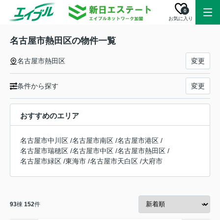
0
お気に入り
名古屋市熱田区の物件一覧
名古屋市熱田区
変更
条件から探す
変更
おすすめのエリア
名古屋市中川区
/
名古屋市南区
/
名古屋市港区
/
名古屋市瑞穂区
/
名古屋市中区
/
名古屋市熱田区
/
名古屋市緑区
/
東海市
/
名古屋市天白区
/
大府市
93
棟
152
件