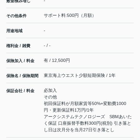
-
敷金積み増し
サポート料:500円（月額）
その他条件
-
用途地域
- / -
権利金 / 雑費
有 / 12,500円
保険加入 / 料金
東京海上ウエスト少額短期保険 / 1年
保険名 / 保険期間
必加入
保証会社 / 料金
その他
初回保証料が月額家賃等50%+変動費1000
円・更新保証料1万円/1年
アークシステムテクノロジーズ SBMあいた
く保証 口座振替手数料300円(税別) 引き落と
し日は次月分を当月27日引き落とし