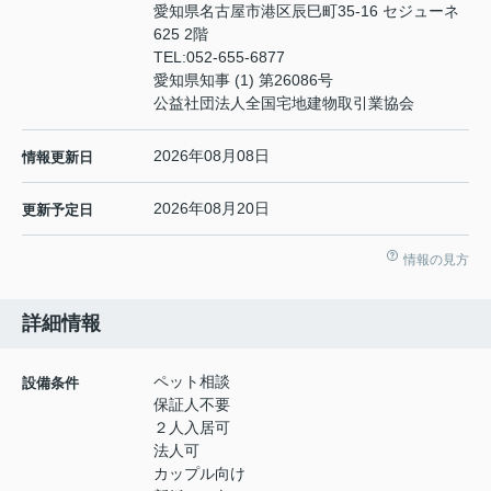
愛知県名古屋市港区辰巳町35-16 セジューネ
625 2階
TEL:
052-655-6877
愛知県知事 (1) 第26086号
公益社団法人全国宅地建物取引業協会
2026年08月08日
情報更新日
2026年08月20日
更新予定日
情報の見方
詳細情報
ペット相談
設備条件
保証人不要
２人入居可
法人可
カップル向け