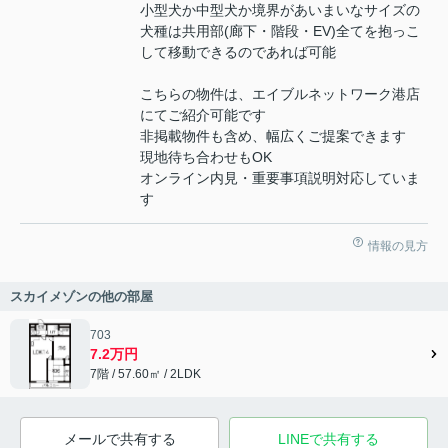
小型犬か中型犬か境界があいまいなサイズの
犬種は共用部(廊下・階段・EV)全てを抱っこ
して移動できるのであれば可能
こちらの物件は、エイブルネットワーク港店
にてご紹介可能です
非掲載物件も含め、幅広くご提案できます
現地待ち合わせもOK
オンライン内見・重要事項説明対応していま
す
情報の見方
スカイメゾンの他の部屋
703
7.2万円
7階 / 57.60㎡ / 2LDK
メールで共有する
LINEで共有する