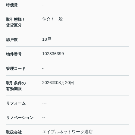
-
特優賃
仲介 / 一般
取引態様 /
賃貸区分
18戸
総戸数
102336399
物件番号
-
管理コード
2026年08月20日
取引条件の
有効期限
---
リフォーム
--
リノベーション
エイブルネットワーク港店
取扱会社