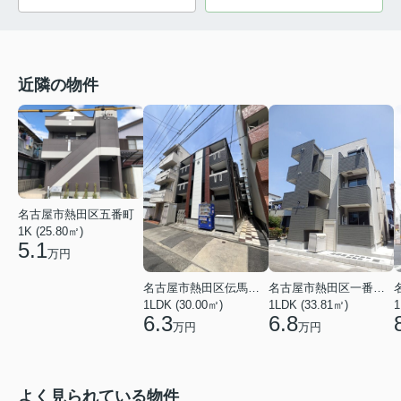
近隣の物件
名古屋市熱田区五番町
1K (25.80㎡)
5.1
万円
名古屋市熱田区伝馬２丁目
名古屋市熱田区一番２丁目
1LDK (30.00㎡)
1LDK (33.81㎡)
1
6.3
6.8
万円
万円
よく見られている物件