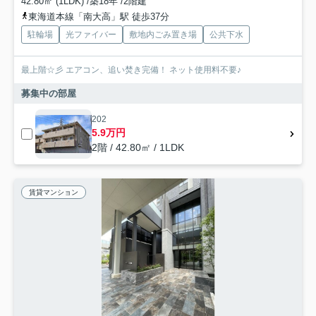
42.80㎡ (1LDK) /築18年 /2階建
東海道本線「南大高」駅 徒歩37分
駐輪場
光ファイバー
敷地内ごみ置き場
公共下水
最上階☆彡 エアコン、追い焚き完備！ ネット使用料不要♪
募集中の部屋
202
5.9万円
2階 / 42.80㎡ / 1LDK
賃貸マンション