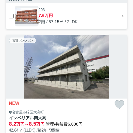
203
7.6万円
2階 / 57.15㎡ / 2LDK
賃貸マンション
NEW
名古屋市緑区大高町
インペリアル南大高
8.2
8.5
万円～
万円
管理/共益費6,000円
42.84㎡ (1LDK) /築2年 /3階建