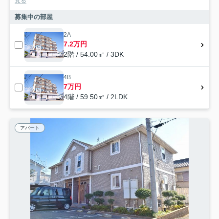
見る
募集中の部屋
2A
7.2万円
2階 / 54.00㎡ / 3DK
4B
7万円
4階 / 59.50㎡ / 2LDK
アパート