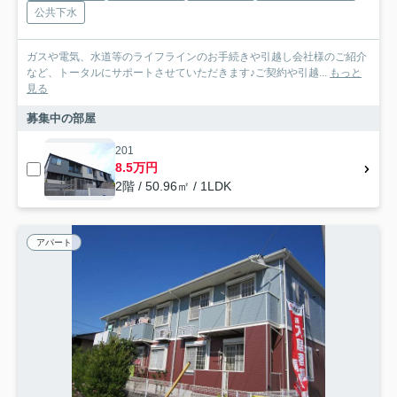
公共下水
ガスや電気、水道等のライフラインのお手続きや引越し会社様のご紹介
など、トータルにサポートさせていただきます♪ご契約や引越...
もっと
見る
募集中の部屋
201
8.5万円
2階 / 50.96㎡ / 1LDK
アパート