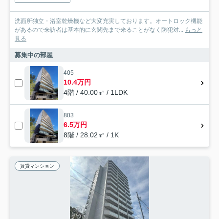
洗面所独立・浴室乾燥機など大変充実しております。オートロック機能
があるので来訪者は基本的に玄関先まで来ることがなく防犯対...
もっと
見る
募集中の部屋
405
10.4万円
4階 / 40.00㎡ / 1LDK
803
6.5万円
8階 / 28.02㎡ / 1K
賃貸マンション