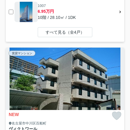
1007
6.95万円
10階 / 28.10㎡ / 1DK
すべて見る（全4戸）
賃貸マンション
NEW
名古屋市中川区百船町
ヴィクトワール