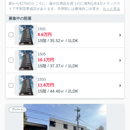
家から427mのところに、薬や日用品を買うのに便利なB＆Dドラッグス
トア平和堂豊成店があります。共用部には敷地内ごみ置き...
もっと見る
募集中の部屋
1501
9.6万円
15階 / 35.52㎡ / 1LDK
1505
10.1万円
15階 / 37.37㎡ / 1LDK
1503
11.8万円
15階 / 44.40㎡ / 2LDK
アパート