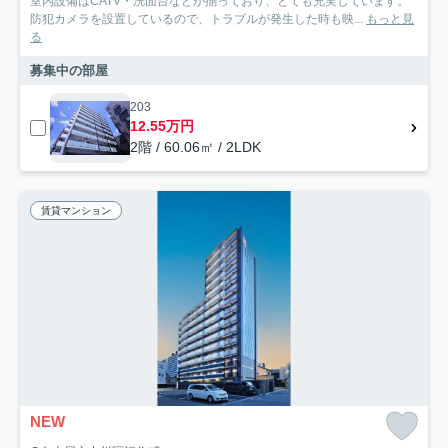
室内設備はCATV・洗面台などが揃っており、とても充実しています。
防犯カメラを設置しているので、トラブルが発生した時も映...
もっと見
る
募集中の部屋
203
12.55万円
2階 / 60.06㎡ / 2LDK
賃貸マンション
NEW