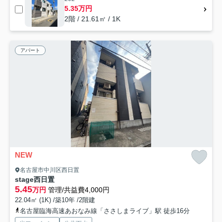
5.35万円
2階 / 21.61㎡ / 1K
アパート
NEW
名古屋市中川区西日置
stage西日置
5.45
万円
管理/共益費4,000円
22.04㎡ (1K) /築10年 /2階建
名古屋臨海高速あおなみ線「ささしまライブ」駅 徒歩16分