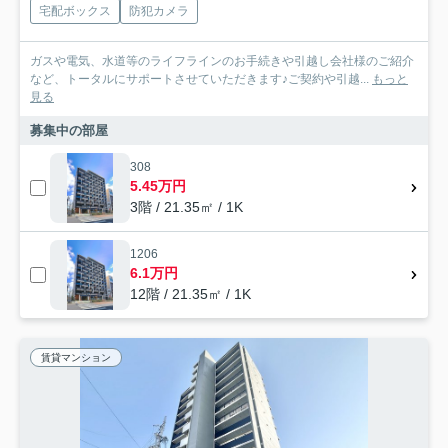
宅配ボックス
防犯カメラ
ガスや電気、水道等のライフラインのお手続きや引越し会社様のご紹介
など、トータルにサポートさせていただきます♪ご契約や引越...
もっと
見る
募集中の部屋
308
5.45万円
3階 / 21.35㎡ / 1K
1206
6.1万円
12階 / 21.35㎡ / 1K
賃貸マンション