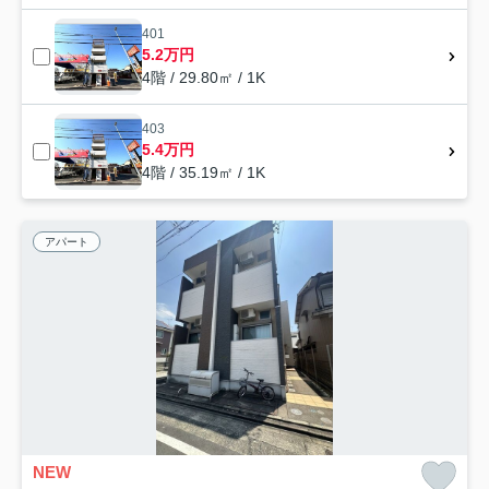
401
5.2万円
4階 / 29.80㎡ / 1K
403
5.4万円
4階 / 35.19㎡ / 1K
アパート
NEW