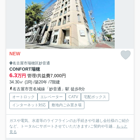
NEW
名古屋市瑞穂区妙音通
CONFORT瑞穂
6.3
万円
管理/共益費7,000円
34.30㎡ (1R) /築20年 /7階建
名古屋市営名城線「妙音通」駅 徒歩8分
オートロック
エレベーター
CATV
宅配ボックス
インターネット対応
敷地内ごみ置き場
ガスや電気、水道等のライフラインのお手続きや引越し会社様のご紹介
など、トータルにサポートさせていただきます♪ご契約や引越...
もっと
見る