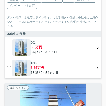
インターネット対応
ガスや電気、水道等のライフラインのお手続きや引越し会社様のご紹介
など、トータルにサポートさせていただきます♪ご契約や引越...
もっと
見る
募集中の部屋
602
6.3万円
6階 / 24.54㎡ / 1K
1302
6.65万円
13階 / 24.54㎡ / 1K
賃貸マンション