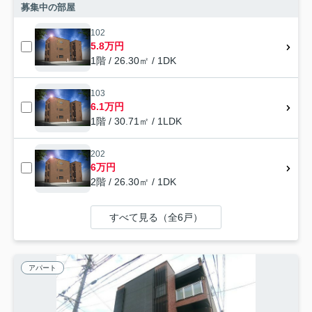
募集中の部屋
102
5.8万円
1階 / 26.30㎡ / 1DK
103
6.1万円
1階 / 30.71㎡ / 1LDK
202
6万円
2階 / 26.30㎡ / 1DK
すべて見る（全6戸）
アパート