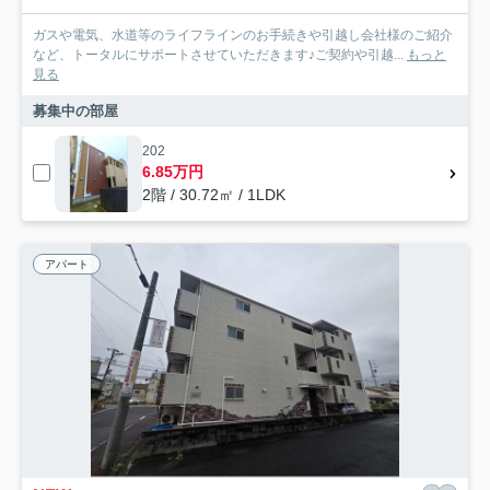
ガスや電気、水道等のライフラインのお手続きや引越し会社様のご紹介
など、トータルにサポートさせていただきます♪ご契約や引越...
もっと
見る
募集中の部屋
202
6.85万円
2階 / 30.72㎡ / 1LDK
アパート