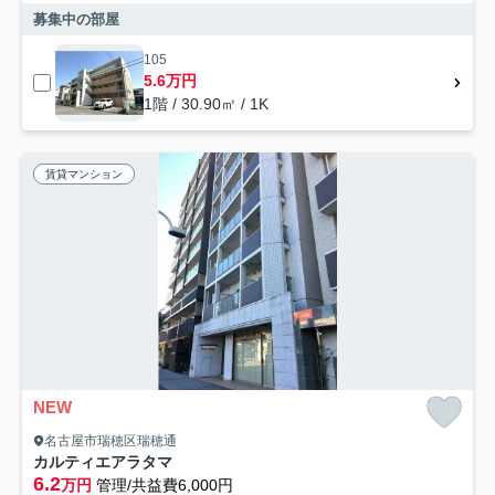
募集中の部屋
105
5.6万円
1階 / 30.90㎡ / 1K
賃貸マンション
NEW
名古屋市瑞穂区瑞穂通
カルティエアラタマ
6.2
万円
管理/共益費6,000円