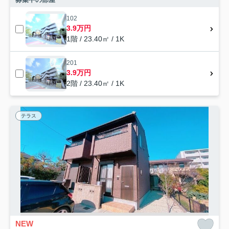
102
3.9万円
1階 / 23.40㎡ / 1K
201
3.9万円
2階 / 23.40㎡ / 1K
テラス
NEW