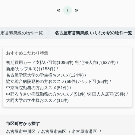
1
屋市営鶴舞線の物件一覧
名古屋市営鶴舞線 いりなか駅の物件一覧
おすすめこだわり特集
初期費用カード支払い可能(1096件)
社宅法人向け(627件)
新婚/カップル向け(153件)
名古屋学院大学の学生様おススメ(124件)
協立総合病院勤務の方おススメ(68件)
ペット可(55件)
中京病院勤務の方おススメ(51件)
中部ろうさい病院勤務の方おススメ(51件)
外国人入居可(25件)
大同大学の学生様おススメ(11件)
市区町村から探す
名古屋市中川区
名古屋市南区
名古屋市港区