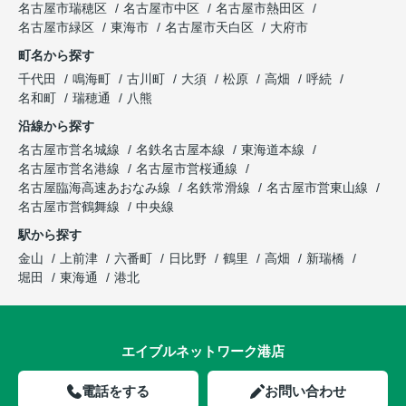
名古屋市瑞穂区
名古屋市中区
名古屋市熱田区
名古屋市緑区
東海市
名古屋市天白区
大府市
町名から探す
千代田
鳴海町
古川町
大須
松原
高畑
呼続
名和町
瑞穂通
八熊
沿線から探す
名古屋市営名城線
名鉄名古屋本線
東海道本線
名古屋市営名港線
名古屋市営桜通線
名古屋臨海高速あおなみ線
名鉄常滑線
名古屋市営東山線
名古屋市営鶴舞線
中央線
駅から探す
金山
上前津
六番町
日比野
鶴里
高畑
新瑞橋
堀田
東海通
港北
エイブルネットワーク港店
電話をする
お問い合わせ