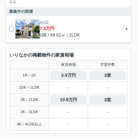
見る
募集中の部屋
A102
7.3万円
1階 / 59.62㎡ / 2LDK
いりなかの掲載物件の家賃相場
家賃相場
空室件数
3.9万円
2室
1R～1K
-
-
1DK～1LDK
10.8万円
3室
2K～2LDK
-
-
3K～3LDK
-
-
4K～4LDK以上