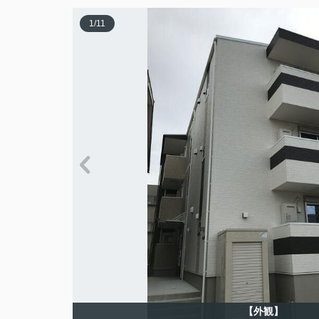
1
/
11
【外観】