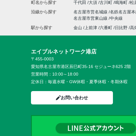
町名から探す
千代田
大須
古川町
鳴海町
松
沿線から探す
名古屋市営名城線
名鉄名古屋
名古屋市営東山線
中央線
駅から探す
金山
上前津
六番町
日比野
高
エイブルネットワーク港店
〒455-0003
愛知県名古屋市港区辰巳町35-16 セジューネ625 2階
営業時間：
10:00～18:00
定休日：
毎週水曜・GW休暇・夏季休暇・冬期休暇
お問い合わせ