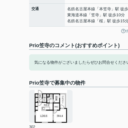
交通
名鉄名古屋本線
「
本笠寺
」駅 徒歩
東海道本線
「
笠寺
」駅 徒歩10分
名鉄名古屋本線
「
桜
」駅 徒歩15
Prio笠寺のコメント(おすすめポイント)
気になる物件がございましたらぜひお問合せくださ
Prio笠寺で募集中の物件
302