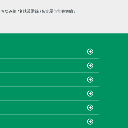
あおなみ線
名鉄常滑線
名古屋市営鶴舞線