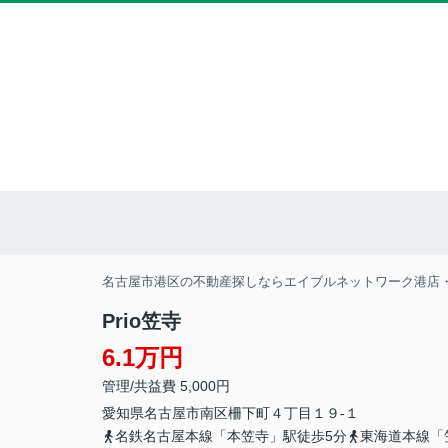
名古屋市港区の不動産探しならエイブルネットワーク港店
Prio笠寺
6.1万円
管理/共益費 5,000円
愛知県
名古屋市南区
柵下町
４丁目１９-１
名鉄名古屋本線「本笠寺」駅徒歩5分
東海道本線「