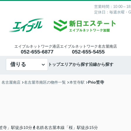
営業時間：10:00～18:
定休日：毎週水曜・
エイブルネットワーク港店
エイブルネットワーク名古屋南店
052-655-6877
052-655-5455
借りる
トップ
エリアから探す
沿線から探す
Prio笠寺
・名古屋南店
名古屋市南区の物件一覧
本笠寺駅
笠寺」駅徒歩10分
名鉄名古屋本線「桜」駅徒歩15分