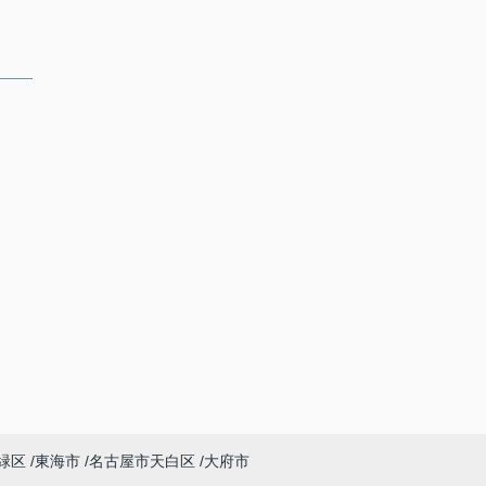
緑区
東海市
名古屋市天白区
大府市