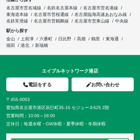
名古屋市営名城線
名鉄名古屋本線
名古屋市営名港線
東海道本線
名古屋市営桜通線
名古屋臨海高速あおなみ線
名鉄常滑線
名古屋市営鶴舞線
名古屋市営東山線
中央線
駅から探す
金山
上前津
六番町
日比野
高畑
鶴里
東海通
堀田
港北
新瑞橋
エイブルネットワーク港店
電話をする
お問い合わせ
〒455-0003
愛知県名古屋市港区辰巳町35-16 セジューネ625 2階
営業時間：
10:00～18:00
定休日：
毎週水曜・GW休暇・夏季休暇・冬期休暇