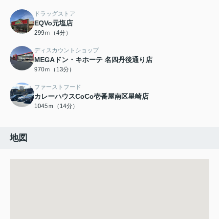
ドラッグストア
EQVo元塩店
299ｍ（4分）
ディスカウントショップ
MEGAドン・キホーテ 名四丹後通り店
970ｍ（13分）
ファーストフード
カレーハウスCoCo壱番屋南区星崎店
1045ｍ（14分）
地図