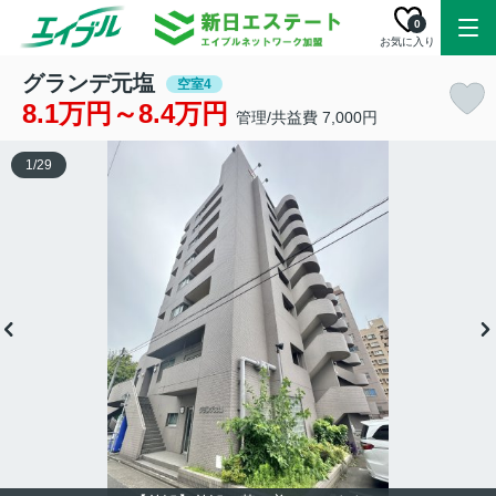
0
お気に入り
グランデ元塩
空室4
8.1万円～8.4万円
管理/共益費 7,000円
1
/
29