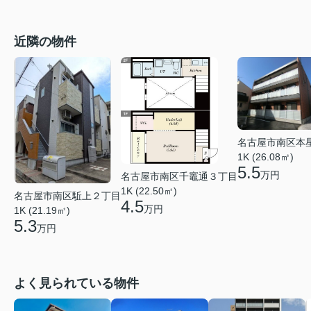
近隣の物件
名古屋市南区本
1K (26.08㎡)
5.5
万円
名古屋市南区千竈通３丁目
1K (22.50㎡)
名古屋市南区駈上２丁目
4.5
万円
1K (21.19㎡)
5.3
万円
よく見られている物件