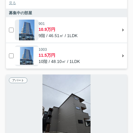
見る
募集中の部屋
901
10.9万円
9階 / 46.51㎡ / 1LDK
1003
11.5万円
10階 / 48.10㎡ / 1LDK
アパート