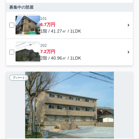
募集中の部屋
101
6.7万円
1階 / 41.27㎡ / 1LDK
202
7.2万円
2階 / 40.96㎡ / 1LDK
アパート