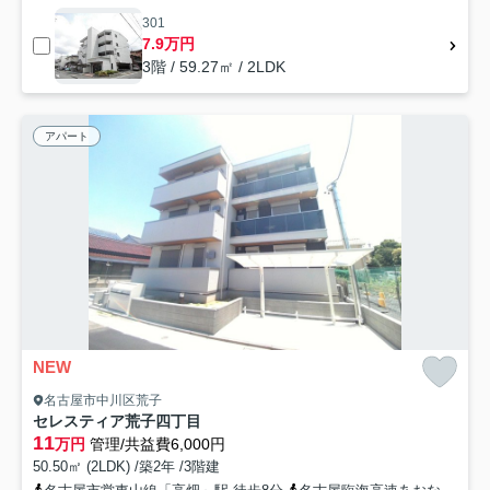
301
7.9万円
3階 / 59.27㎡ / 2LDK
アパート
NEW
名古屋市中川区荒子
セレスティア荒子四丁目
11
万円
管理/共益費6,000円
50.50㎡ (2LDK) /築2年 /3階建