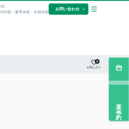
00
お問い合わせ
GW休暇・夏季休暇・冬期休暇
0
お気に入り
来店予約