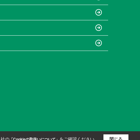
当社の
をご確認ください。
閉じる
「Cookieの取扱いについて」