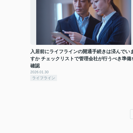
入居前にライフラインの開通手続きは済んでい
すか チェックリストで管理会社が行うべき準備
確認
2026.01.30
ライフライン