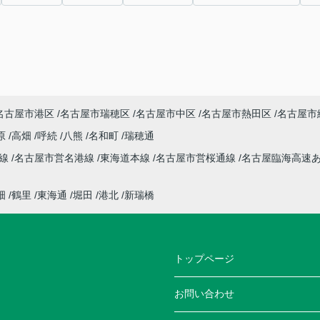
名古屋市港区
名古屋市瑞穂区
名古屋市中区
名古屋市熱田区
名古屋市
原
高畑
呼続
八熊
名和町
瑞穂通
本線
名古屋市営名港線
東海道本線
名古屋市営桜通線
名古屋臨海高速
畑
鶴里
東海通
堀田
港北
新瑞橋
トップページ
お問い合わせ