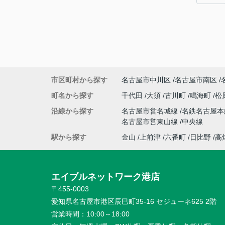
市区町村から探す
名古屋市中川区
名古屋市南区
町名から探す
千代田
大須
古川町
鳴海町
松
沿線から探す
名古屋市営名城線
名鉄名古屋
名古屋市営東山線
中央線
駅から探す
金山
上前津
六番町
日比野
高
エイブルネットワーク港店
〒455-0003
愛知県名古屋市港区辰巳町35-16 セジューネ625 2階
営業時間：
10:00～18:00