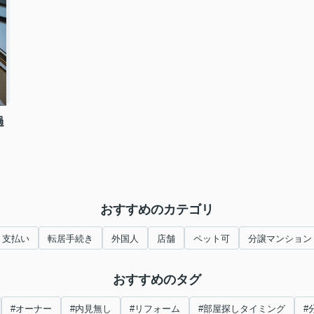
過
おすすめのカテゴリ
支払い
転居手続き
外国人
店舗
ペット可
分譲マンション
おすすめのタグ
#オーナー
#内見無し
#リフォーム
#部屋探しタイミング
#