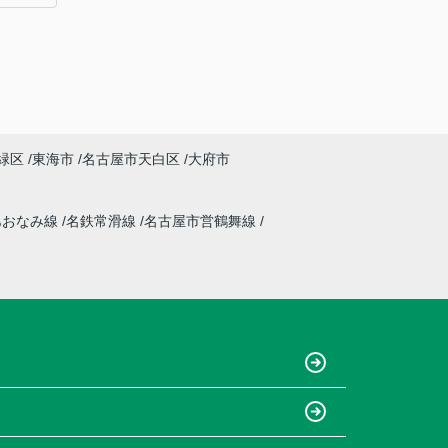
緑区
東海市
名古屋市天白区
大府市
あおなみ線
名鉄常滑線
名古屋市営鶴舞線