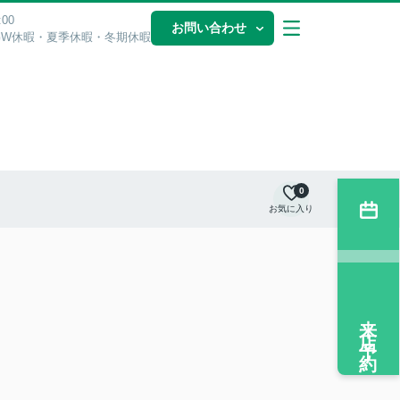
00
お問い合わせ
GW休暇・夏季休暇・冬期休暇
0
お気に入り
来店予約