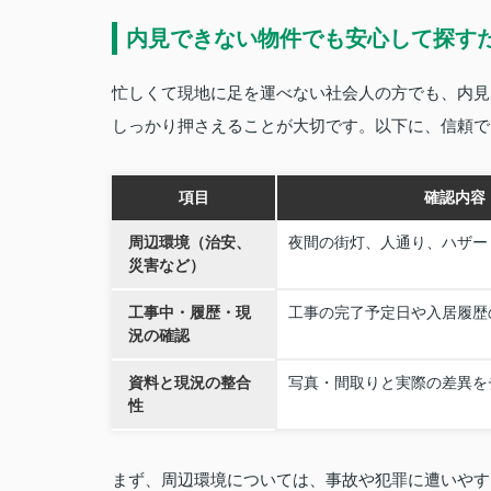
内見できない物件でも安心して探す
忙しくて現地に足を運べない社会人の方でも、内見
しっかり押さえることが大切です。以下に、信頼で
項目
確認内容
周辺環境（治安、
夜間の街灯、人通り、ハザー
災害など）
工事中・履歴・現
工事の完了予定日や入居履歴
況の確認
資料と現況の整合
写真・間取りと実際の差異を
性
まず、周辺環境については、事故や犯罪に遭いやす