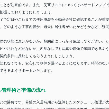
ことが効果的です。また、災害リスクについてはハザードマップ
把握しておくようにしましょう。
了予定日やこれまでの使用履歴を不動産会社に確認することが重
、どのような工事内容か、過去に居住者がいたかどうかなど、疑
際の状態に違いがないか、契約前にしっかり確認してください。
ビや汚れなどがないか、内見なしでも写真や映像で確認できるよ
契約条件に反映してもらうようにしましょう。
訪れなくても、安心して物件を選べるようになります。時間のな
できるようサポートいたします。
ル管理術と準備の流れ
との勝負です。希望の入居時期から逆算したスケジュール管理が