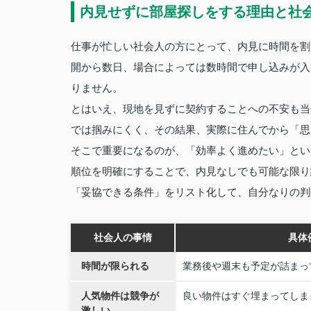
内見せずに部屋探しをする理由と社
仕事が忙しい社会人の方にとって、内見に時間を割
開から数日、場合によっては数時間で申し込みが入
りません。
とはいえ、現地を見ずに契約することへの不安も当
では掴みにくく、その結果、実際に住んでから「思
そこで重要になるのが、「効率よく進めたい」とい
順位を明確にすることで、内見なしでも可能な限り
「妥協できる条件」をリスト化して、自分なりの判
社会人の事情
具体
時間が限られる
業務後や週末も予定が詰まっ
人気物件は競争が
良い物件はすぐ埋まってしま
激しい