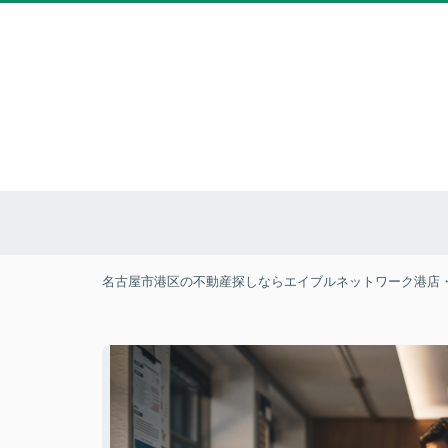
名古屋市港区の不動産探しならエイブルネットワーク港店