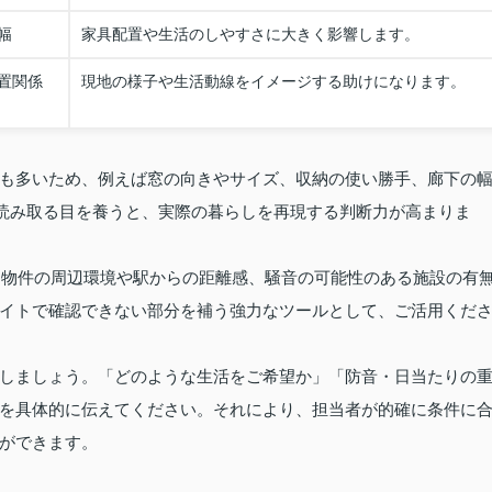
幅
家具配置や生活のしやすさに大きく影響します。
置関係
現地の様子や生活動線をイメージする助けになります。
も多いため、例えば窓の向きやサイズ、収納の使い勝手、廊下の
て読み取る目を養うと、実際の暮らしを再現する判断力が高まりま
し、物件の周辺環境や駅からの距離感、騒音の可能性のある施設の有
イトで確認できない部分を補う強力なツールとして、ご活用くだ
しましょう。「どのような生活をご希望か」「防音・日当たりの
を具体的に伝えてください。それにより、担当者が的確に条件に
ができます。