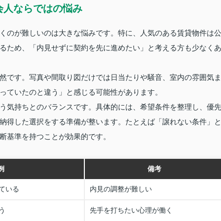
会人ならではの悩み
くのが難しいのは大きな悩みです。特に、人気のある賃貸物件は
るため、「内見せずに契約を先に進めたい」と考える方も少なく
然です。写真や間取り図だけでは日当たりや騒音、室内の雰囲気
っていたのと違う」と感じる可能性があります。
う気持ちとのバランスです。具体的には、希望条件を整理し、優
納得した選択をする準備が整います。たとえば「譲れない条件」
断基準を持つことが効果的です。
例
備考
ている
内見の調整が難しい
う
先手を打ちたい心理が働く