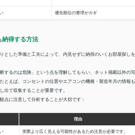
い
優先順位の整理がカギ
も納得する方法
りとした準備と工夫によって、内見せずに納得のいくお部屋探し
断するのは危険」という点を理解してもらい、ネット掲載以外の
たとえば、コンセントの位置やエアコンの機種・製造年月の情報
し出て収集することが重要です。
観点に注意して分析することが大切です：
理由
い
実際より広く見える可能性があるため注意が必要です。