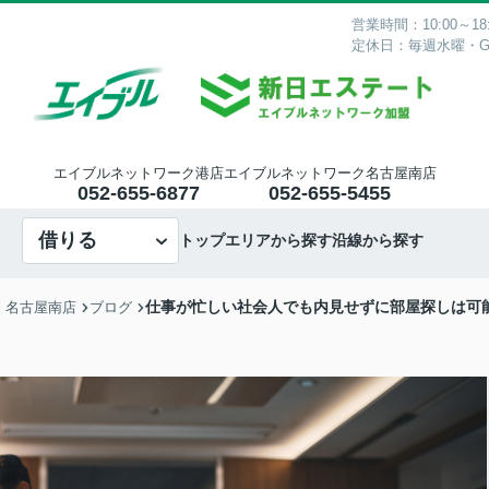
営業時間：10:00～18:
定休日：毎週水曜・
エイブルネットワーク港店
エイブルネットワーク名古屋南店
052-655-6877
052-655-5455
借りる
トップ
エリアから探す
沿線から探す
仕事が忙しい社会人でも内見せずに部屋探しは可
・名古屋南店
ブログ