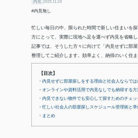
内見
2025.11.24
#内見無し
忙しい毎日の中、限られた時間で新しい住まいを探
方にとって、実際に現地へ足を運べず内見を省略し
記事では、そうした方々に向けて「内見せずに部屋
整理してご紹介します。効率よく、納得のいく住ま
【目次】
・内見せずに部屋探しをする理由と社会人ならでは
・オンラインや資料活用で内見なしでも納得する方
・内見できない物件でも安心して探すためのチェッ
・忙しい社会人の部屋探しスケジュール管理術と準
・まとめ