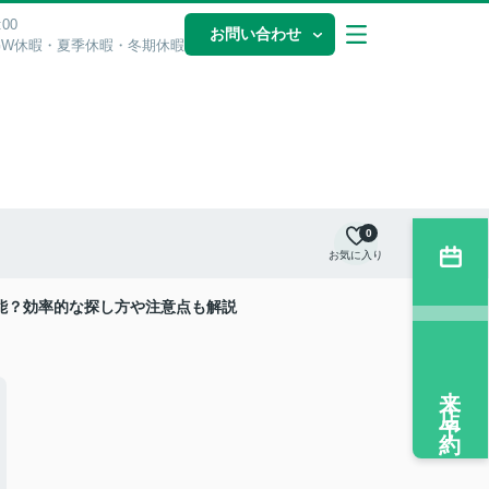
00
お問い合わせ
GW休暇・夏季休暇・冬期休暇
0
お気に入り
能？効率的な探し方や注意点も解説
来店予約