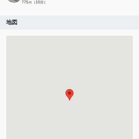
775ｍ（10分）
地図