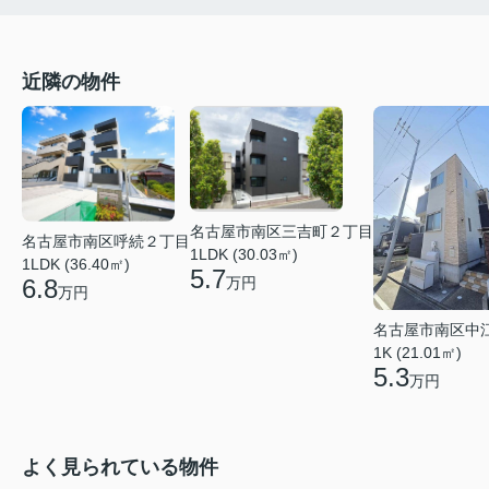
近隣の物件
名古屋市南区三吉町２丁目
名古屋市南区呼続２丁目
1LDK (30.03㎡)
1LDK (36.40㎡)
5.7
6.8
万円
万円
名古屋市南区中
1K (21.01㎡)
5.3
万円
よく見られている物件