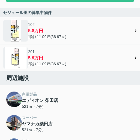
セジュール里の募集中物件
102
5.8万円
1階 / 11.09坪(36.67㎡)
201
5.9万円
2階 / 11.09坪(36.67㎡)
周辺施設
家電製品
エディオン 柴田店
521ｍ（7分）
スーパー
ヤマナカ柴田店
521ｍ（7分）