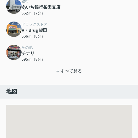
銀行
あいち銀行柴田支店
552ｍ（7分）
ドラッグストア
V・drug柴田
566ｍ（8分）
その他
チナリ
595ｍ（8分）
すべて見る
地図