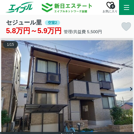
0
お気に入り
セジュール里
空室2
5.8万円～5.9万円
管理/共益費 5,500円
1
/
15