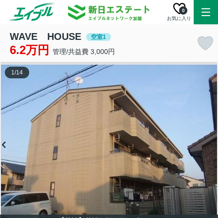
0
お気に入り
WAVE HOUSE
空室1
6.2万円
管理/共益費 3,000円
1
/
14