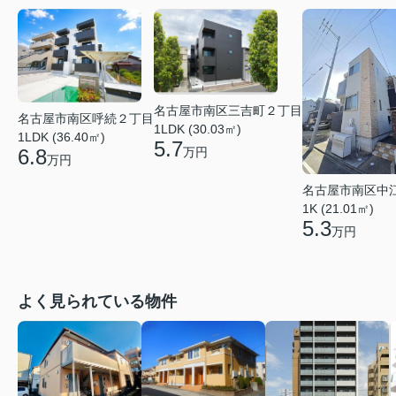
名古屋市南区三吉町２丁目
名古屋市南区呼続２丁目
1LDK (30.03㎡)
1LDK (36.40㎡)
5.7
6.8
万円
万円
名古屋市南区中
1K (21.01㎡)
5.3
万円
よく見られている物件