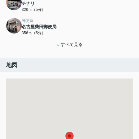
チナリ
326ｍ（5分）
郵便局
名古屋柴田郵便局
356ｍ（5分）
すべて見る
地図