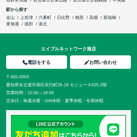
駅から探す
金山
上前津
六番町
日比野
鶴里
高畑
新瑞橋
東海通
堀田
港北
エイブルネットワーク港店
電話をする
お問い合わせ
〒455-0003
愛知県名古屋市港区辰巳町35-16 セジューネ625 2階
営業時間：
10:00～18:00
定休日：
毎週水曜・GW休暇・夏季休暇・冬期休暇