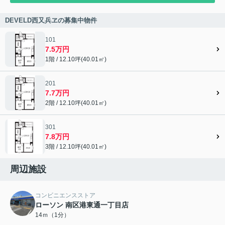
DEVELD西又兵ヱの募集中物件
101
7.5万円
1階 / 12.10坪(40.01㎡)
201
7.7万円
2階 / 12.10坪(40.01㎡)
301
7.8万円
3階 / 12.10坪(40.01㎡)
周辺施設
コンビニエンスストア
ローソン 南区港東通一丁目店
14ｍ（1分）