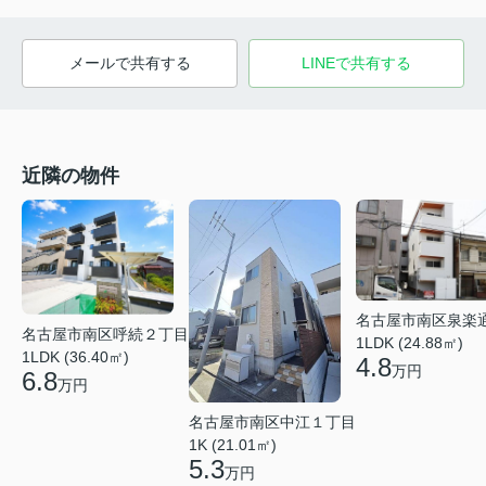
メールで共有する
LINEで共有する
近隣の物件
名古屋市南区泉楽
名古屋市南区呼続２丁目
1LDK (24.88㎡)
1LDK (36.40㎡)
4.8
万円
6.8
万円
名古屋市南区中江１丁目
1K (21.01㎡)
5.3
万円