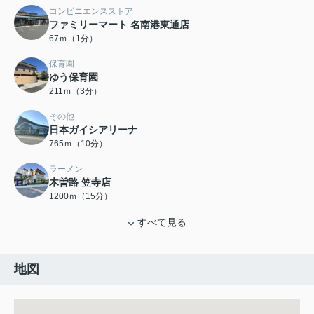
コンビニエンスストア
ファミリーマート 名南港東通店
67ｍ（1分）
保育園
ゆう保育園
211ｍ（3分）
その他
日本ガイシアリーナ
765ｍ（10分）
ラーメン
木曽路 笠寺店
1200ｍ（15分）
すべて見る
地図