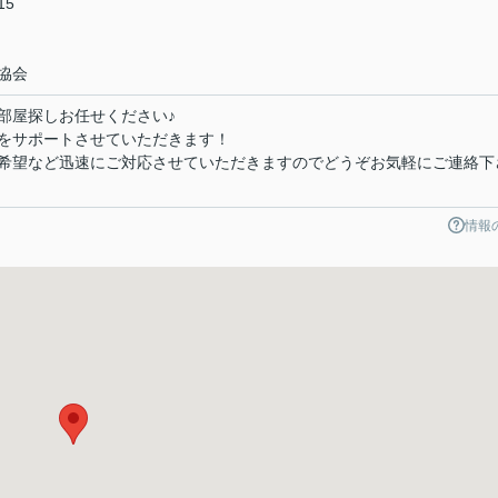
15
協会
部屋探しお任せください♪
をサポートさせていただきます！
希望など迅速にご対応させていただきますのでどうぞお気軽にご連絡下
情報