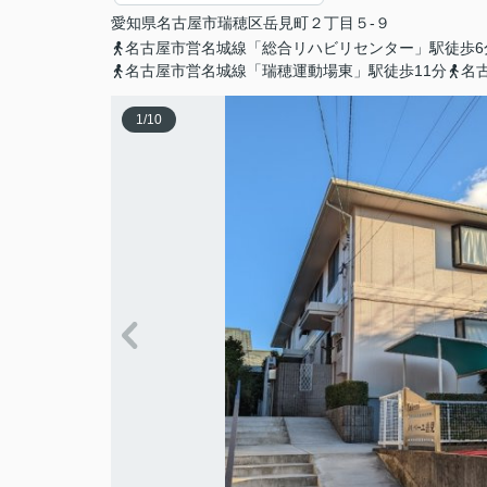
愛知県
名古屋市瑞穂区
岳見町
２丁目５-９
名古屋市営名城線「総合リハビリセンター」駅徒歩6
名古屋市営名城線「瑞穂運動場東」駅徒歩11分
名
1
/
10