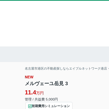
名古屋市港区の不動産探しならエイブルネットワーク港店
NEW
メルヴェーユ岳見 3
11.4
万円
管理 / 共益費 5,000円
初期費用シミュレーション