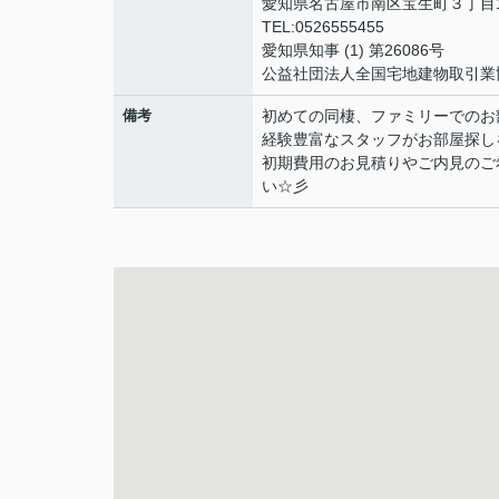
愛知県名古屋市南区宝生町３丁目
TEL:0526555455
愛知県知事 (1) 第26086号
公益社団法人全国宅地建物取引業
備考
初めての同棲、ファミリーでのお
経験豊富なスタッフがお部屋探し
初期費用のお見積りやご内見のご
い☆彡