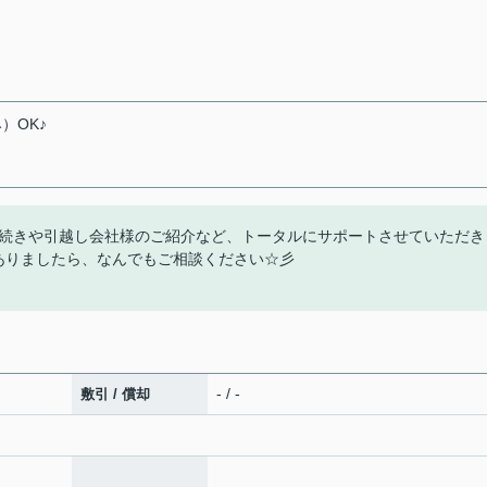
）OK♪
続きや引越し会社様のご紹介など、トータルにサポートさせていただき
ありましたら、なんでもご相談ください☆彡
- / -
敷引 / 償却