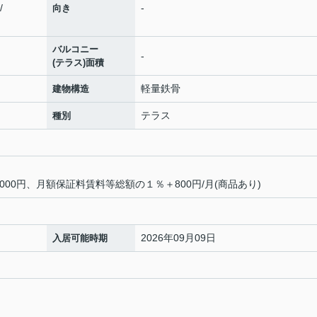
/
-
向き
バルコニー
-
(テラス)面積
軽量鉄骨
建物構造
テラス
種別
00円、月額保証料賃料等総額の１％＋800円/月(商品あり)
2026年09月09日
入居可能時期