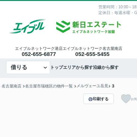
営業時間：10:00～18:
定休日：毎週水曜・
エイブルネットワーク港店
エイブルネットワーク名古屋南店
052-655-6877
052-655-5455
借りる
トップ
エリアから探す
沿線から探す
メルヴェーユ岳見
3
・名古屋南店
名古屋市瑞穂区の物件一覧
印刷する
お気