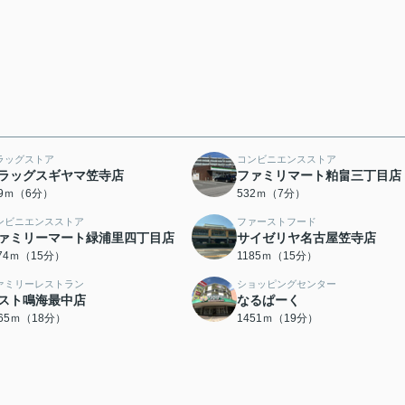
ラッグストア
コンビニエンスストア
ラッグスギヤマ笠寺店
ファミリマート粕畠三丁目店
69ｍ（6分）
532ｍ（7分）
ンビニエンスストア
ファーストフード
ァミリーマート緑浦里四丁目店
サイゼリヤ名古屋笠寺店
174ｍ（15分）
1185ｍ（15分）
ァミリーレストラン
ショッピングセンター
スト鳴海最中店
なるぱーく
365ｍ（18分）
1451ｍ（19分）