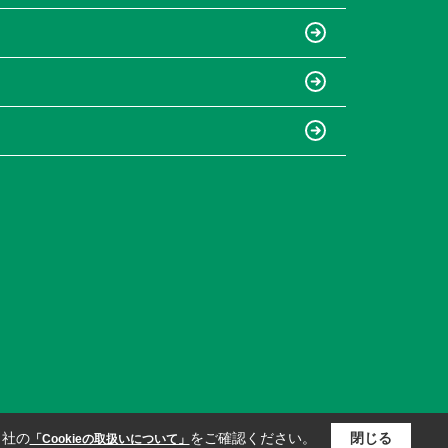
当社の
をご確認ください。
閉じる
「Cookieの取扱いについて」