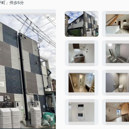
坪町」停歩5分