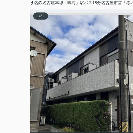
名鉄名古屋本線「鳴海」駅バス18分名古屋市営「赤
1
/
21