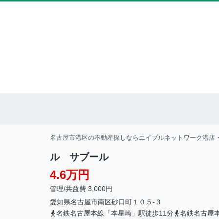
名古屋市港区の不動産探しならエイブルネットワーク港店
ル サブール
4.6万円
管理/共益費 3,000円
愛知県
名古屋市南区
砂口町
１０５-３
名鉄名古屋本線「本星崎」駅徒歩11分
名鉄名古屋本