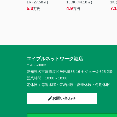
1R (27.58㎡)
1LDK (44.18㎡)
1K 
5.3
4.9
7.1
万円
万円
エイブルネットワーク港店
〒455-0003
愛知県名古屋市港区辰巳町35-16 セジューネ625 2階
営業時間：
10:00～18:00
定休日：
毎週水曜・GW休暇・夏季休暇・冬期休暇
お問い合わせ