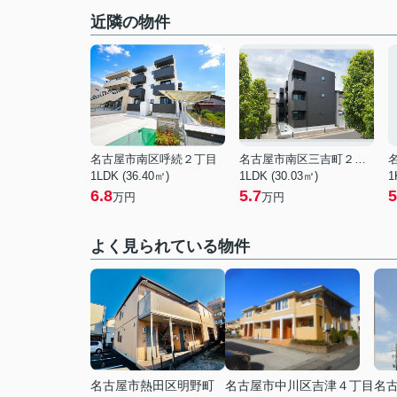
近隣の物件
名古屋市南区呼続２丁目
名古屋市南区三吉町２丁目
1LDK (36.40㎡)
1LDK (30.03㎡)
1
6.8
5.7
5
万円
万円
よく見られている物件
名古屋市熱田区明野町
名古屋市中川区吉津４丁目
名