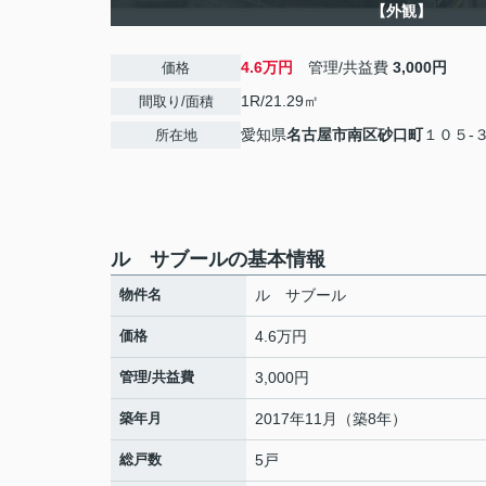
【外観】
4.6万円
管理/共益費
3,000円
価格
1R/21.29㎡
間取り/面積
愛知県
名古屋市南区
砂口町
１０５-
所在地
ル サブールの基本情報
物件名
ル サブール
価格
4.6万円
管理/共益費
3,000円
築年月
2017年11月（築8年）
総戸数
5戸