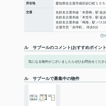
所在地
愛知県
名古屋市南区
砂口町
１０５
交通
名鉄名古屋本線
「
本星崎
」駅 徒歩
名鉄名古屋本線
「
本笠寺
」駅 徒歩
名鉄名古屋本線
「
鳴海
」駅 バス1
古屋市営「赤坪町」 停歩5分
ル サブールのコメント(おすすめポイント
気になる物件がございましたらぜひお問合せくださ
ル サブールで募集中の物件