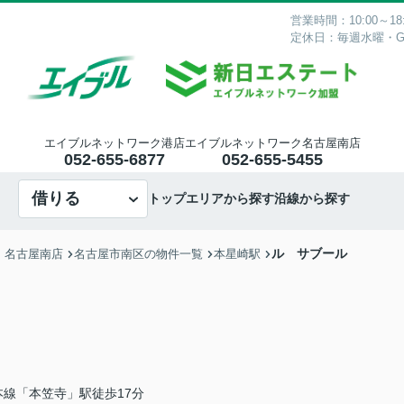
営業時間：10:00～18:
定休日：毎週水曜・
エイブルネットワーク港店
エイブルネットワーク名古屋南店
052-655-6877
052-655-5455
借りる
トップ
エリアから探す
沿線から探す
ル サブール
・名古屋南店
名古屋市南区の物件一覧
本星崎駅
線「本笠寺」駅徒歩17分