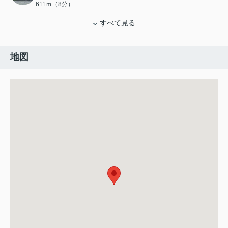
611ｍ（8分）
すべて見る
地図