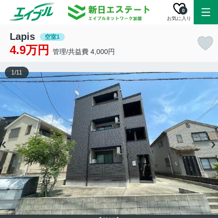
0
お気に入り
Lapis
空室1
4.9万円
管理/共益費 4,000円
1
/
11