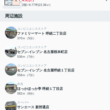
2階 / 6.77坪(22.38㎡)
周辺施設
コンビニエンスストア
ファミリーマート 呼続二丁目店
370ｍ（5分）
コンビニエンスストア
セブン-イレブン 名古屋桜本町店
536ｍ（7分）
コンビニエンスストア
セブン-イレブン 名古屋呼続１丁目店
558ｍ（7分）
弁当
ほっかほっか亭 呼続１丁目店
582ｍ（8分）
スーパー
サンエース 新郊通店