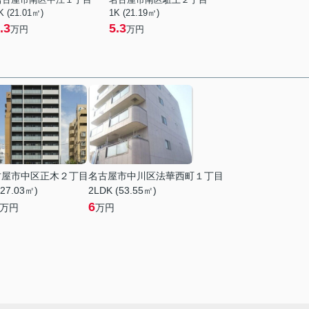
K (21.01㎡)
1K (21.19㎡)
.3
5.3
万円
万円
古屋市中区正木２丁目
名古屋市中川区法華西町１丁目
(27.03㎡)
2LDK (53.55㎡)
6
万円
万円