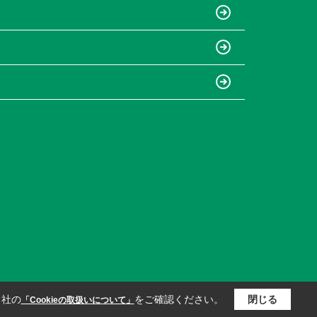
当社の
をご確認ください。
閉じる
「Cookieの取扱いについて」