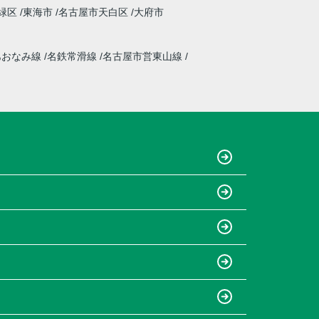
緑区
東海市
名古屋市天白区
大府市
あおなみ線
名鉄常滑線
名古屋市営東山線