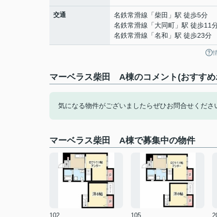
交通
名鉄常滑線
「
柴田
」駅 徒歩5分
名鉄常滑線
「
大同町
」駅 徒歩11
名鉄常滑線
「
名和
」駅 徒歩23分
マーベラス柴田 A棟のコメント(おすすめ
気になる物件がございましたらぜひお問合せくださ
マーベラス柴田 A棟で募集中の物件
102
105
2