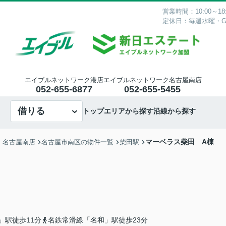
営業時間：10:00～18:
定休日：毎週水曜・
エイブルネットワーク港店
エイブルネットワーク名古屋南店
052-655-6877
052-655-5455
借りる
トップ
エリアから探す
沿線から探す
マーベラス柴田 A棟
・名古屋南店
名古屋市南区の物件一覧
柴田駅
」駅徒歩11分
名鉄常滑線「名和」駅徒歩23分