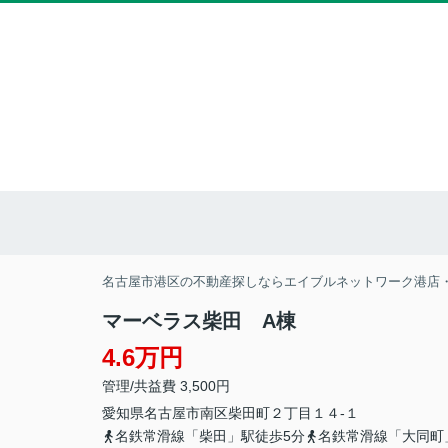
名古屋市港区の不動産探しならエイブルネットワーク港店
マーベラス柴田 A棟
4.6万円
管理/共益費 3,500円
愛知県
名古屋市南区
柴田町
２丁目１４-１
名鉄常滑線「柴田」駅徒歩5分
名鉄常滑線「大同町