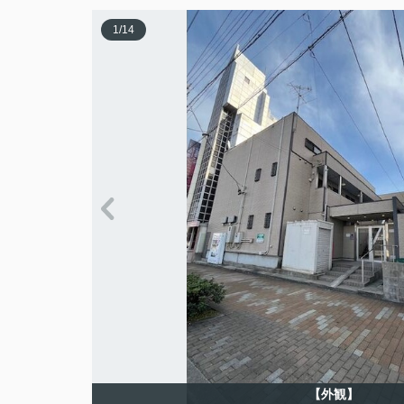
1
/
14
【外観】