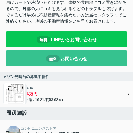
用はカードで決済いただけます。建物の共用部にゴミ置き場があ
るので、外部の人にゴミを見られるなどのトラブルも防げます。
できるだけ早めに不動産情報を集めたい方は当社スタッフまでご
連絡ください。地域の不動産情報をいち早くお届けします。
LINEからお問い合わせ
無料
お問い合わせ
無料
メゾン見晴台の募集中物件
404
6万円
4階 / 16.21坪(53.62㎡)
周辺施設
コンビニエンスストア