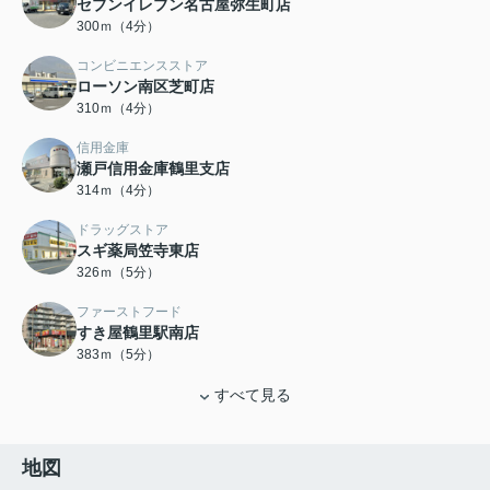
セブンイレブン名古屋弥生町店
300ｍ（4分）
コンビニエンスストア
ローソン南区芝町店
310ｍ（4分）
信用金庫
瀬戸信用金庫鶴里支店
314ｍ（4分）
ドラッグストア
スギ薬局笠寺東店
326ｍ（5分）
ファーストフード
すき屋鶴里駅南店
383ｍ（5分）
すべて見る
地図