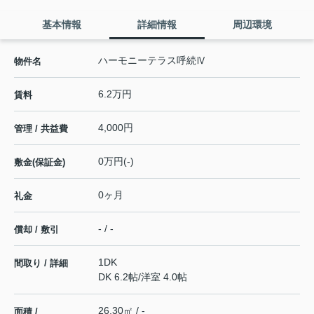
基本情報
詳細情報
周辺環境
ハーモニーテラス呼続Ⅳ
物件名
6.2万円
賃料
4,000円
管理 / 共益費
0万円(-)
敷金(保証金)
0ヶ月
礼金
- / -
償却 / 敷引
1DK
間取り / 詳細
DK 6.2帖
/
洋室 4.0帖
26.30㎡ / -
面積 /