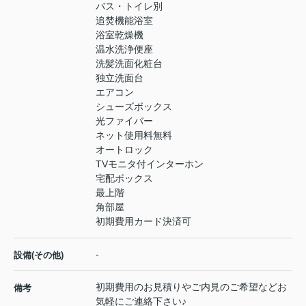
バス・トイレ別
追焚機能浴室
浴室乾燥機
温水洗浄便座
洗髪洗面化粧台
独立洗面台
エアコン
シューズボックス
光ファイバー
ネット使用料無料
オートロック
TVモニタ付インターホン
宅配ボックス
最上階
角部屋
初期費用カード決済可
-
設備(その他)
初期費用のお見積りやご内見のご希望などお
備考
気軽にご連絡下さい♪