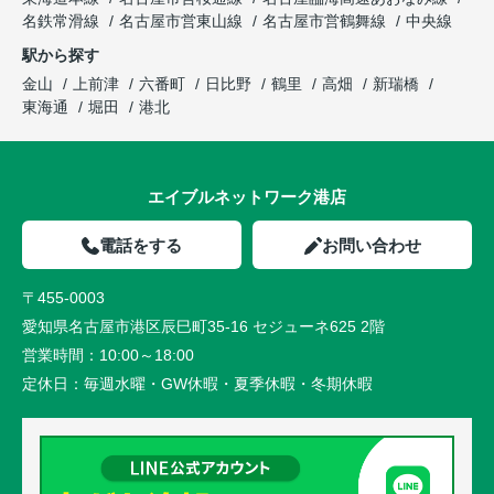
名鉄常滑線
名古屋市営東山線
名古屋市営鶴舞線
中央線
駅から探す
金山
上前津
六番町
日比野
鶴里
高畑
新瑞橋
東海通
堀田
港北
エイブルネットワーク港店
電話をする
お問い合わせ
〒455-0003
愛知県名古屋市港区辰巳町35-16 セジューネ625 2階
営業時間：
10:00～18:00
定休日：
毎週水曜・GW休暇・夏季休暇・冬期休暇