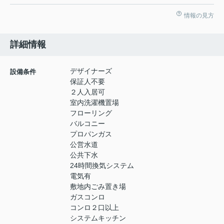
情報の見方
詳細情報
デザイナーズ
設備条件
保証人不要
２人入居可
室内洗濯機置場
フローリング
バルコニー
プロパンガス
公営水道
公共下水
24時間換気システム
電気有
敷地内ごみ置き場
ガスコンロ
コンロ２口以上
システムキッチン