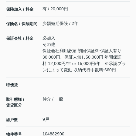
有 / 20,000円
保険加入 / 料金
少額短期保険 / 2年
保険名 / 保険期間
必加入
保証会社 / 料金
その他
保証会社利用必須 初回保証料:保証人有り
30,000円、保証人無し50,000円 年間保証
料:12,000円/年 or 15,000円/年 ※承認プラ
ンによって変動 収納代行手数料:660円
-
特優賃
仲介 / 一般
取引態様 /
賃貸区分
9戸
総戸数
104882900
物件番号