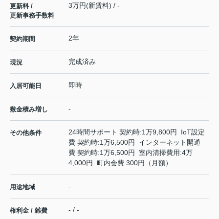
3万円(新賃料) / -
更新料 /
更新事務手数料
2年
契約期間
完成済み
現況
即時
入居可能日
-
敷金積み増し
24時間サポート 契約時:1万9,800円 IoT設定
その他条件
費 契約時:1万6,500円 インターネット開通
費 契約時:1万6,500円 室内清掃費用:4万
4,000円 町内会費:300円（月額）
-
用途地域
- / -
権利金 / 雑費