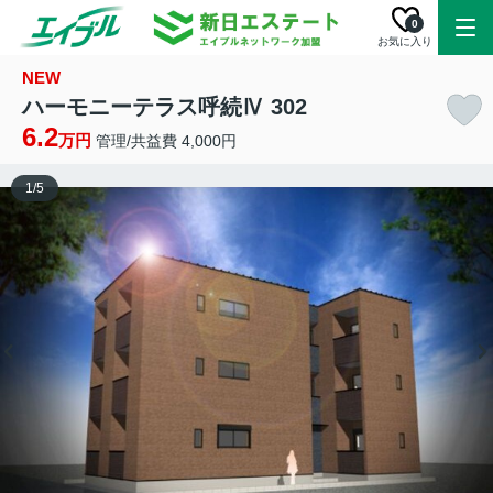
0
お気に入り
NEW
ハーモニーテラス呼続Ⅳ 302
6.2
万円
管理/共益費 4,000円
1
/
5