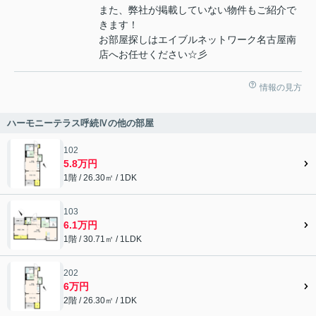
また、弊社が掲載していない物件もご紹介で
きます！
お部屋探しはエイブルネットワーク名古屋南
店へお任せください☆彡
情報の見方
ハーモニーテラス呼続Ⅳの他の部屋
102
5.8万円
1階 / 26.30㎡ / 1DK
103
6.1万円
1階 / 30.71㎡ / 1LDK
202
6万円
2階 / 26.30㎡ / 1DK