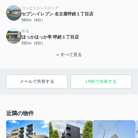
コンビニエンスストア
セブン-イレブン 名古屋呼続１丁目店
583ｍ（8分）
弁当
ほっかほっか亭 呼続１丁目店
592ｍ（8分）
すべて見る
メールで共有する
LINEで共有する
近隣の物件