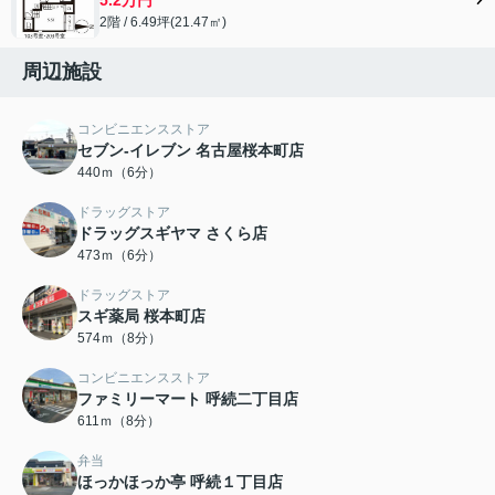
2階 / 6.49坪(21.47㎡)
周辺施設
コンビニエンスストア
セブン-イレブン 名古屋桜本町店
440ｍ（6分）
ドラッグストア
ドラッグスギヤマ さくら店
473ｍ（6分）
ドラッグストア
スギ薬局 桜本町店
574ｍ（8分）
コンビニエンスストア
ファミリーマート 呼続二丁目店
611ｍ（8分）
弁当
ほっかほっか亭 呼続１丁目店