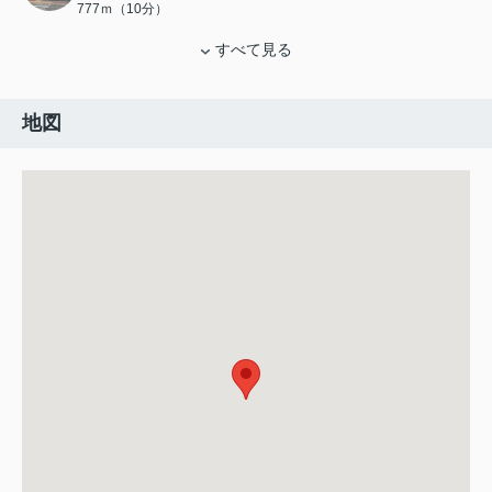
777ｍ（10分）
すべて見る
地図