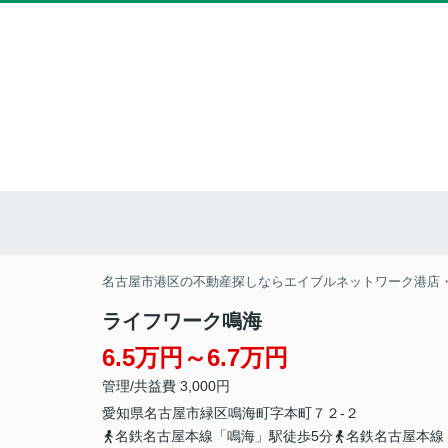
名古屋市港区の不動産探しならエイブルネットワーク港店
ライフワーク鳴海
6.5万円～6.7万円
管理/共益費 3,000円
愛知県
名古屋市緑区
鳴海町
字本町７２-２
名鉄名古屋本線「鳴海」駅徒歩5分
名鉄名古屋本線