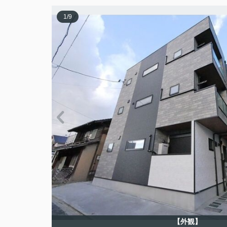
1
/
9
【外観】