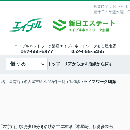
営業時間：10:00～18:
定休日：毎週水曜・
エイブルネットワーク港店
エイブルネットワーク名古屋南店
052-655-6877
052-655-5455
借りる
トップ
エリアから探す
沿線から探す
ライフワーク鳴海
・名古屋南店
名古屋市緑区の物件一覧
鳴海駅
「左京山」駅徒歩19分
名鉄名古屋本線「本星崎」駅徒歩22分