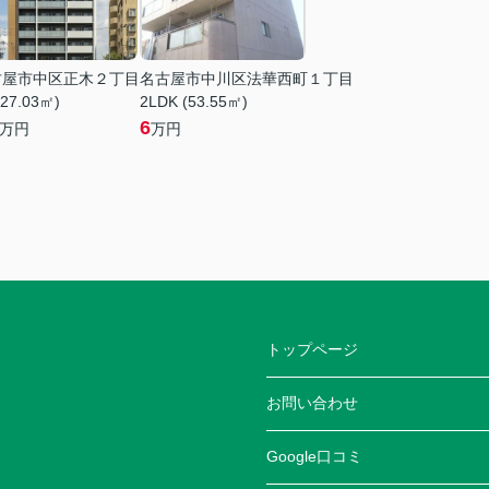
古屋市中区正木２丁目
名古屋市中川区法華西町１丁目
(27.03㎡)
2LDK (53.55㎡)
6
万円
万円
トップページ
お問い合わせ
Google口コミ