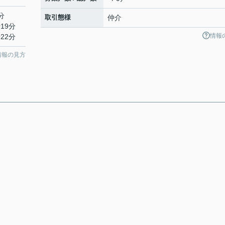
分
取引態様
仲介
19分
情報
22分
情報の見方