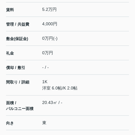
5.2万円
賃料
4,000円
管理 / 共益費
0万円(-)
敷金(保証金)
0万円
礼金
- / -
償却 / 敷引
1K
間取り / 詳細
洋室 6.0帖
/
K 2.0帖
20.43㎡ / -
面積 /
バルコニー面積
東
向き