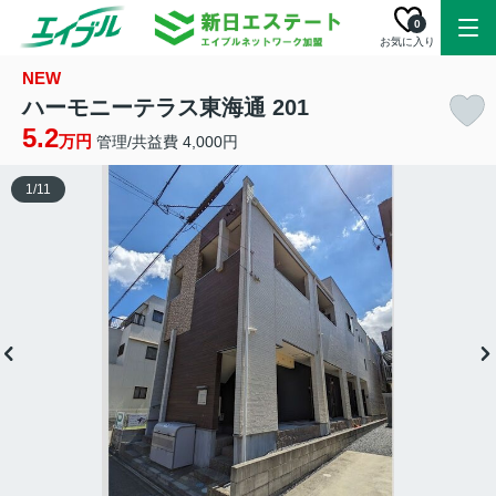
0
お気に入り
NEW
ハーモニーテラス東海通 201
5.2
万円
管理/共益費 4,000円
1
/
11