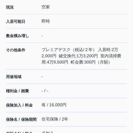
空家
現況
即時
入居可能日
-
敷金積み増し
プレミアデスク（税込/２年） 入居時:2万
その他条件
2,000円 鍵交換代:1万3,200円 室内清掃費
用:4万9,500円 町会費:300円（月額）
-
用途地域
- / -
権利金 / 雑費
有 / 16,000円
保険加入 / 料金
住宅保険 / 2年
保険名 / 保険期間