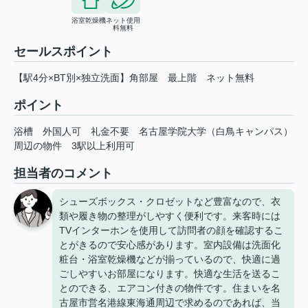
浴室乾燥機
ネット使用
料無料
セールスポイント
【駅4分×BT別×独立洗面】角部屋 最上階 ネット無料
ポイント
浴槽
外国人可
礼金不要
名古屋学院大学（白鳥キャンパス）
周辺の物件
3駅以上利用可
担当者のコメント
シューズボックス・クロゼットなど豊富なので、衣
類や履き物の整理がしやすく便利です。来客時には
TVインターホンを使用して訪問者の顔を確認するこ
とがきるので安心感があります。室内設備は洗面化
粧台・浴室乾燥機などが揃っているので、快適に過
ごしやすいお部屋になります。快適な生活を送るこ
とのできる、エアコン付きの物件です。住まいを名
古屋市営名港線東海通周辺で求めるのであれば、当