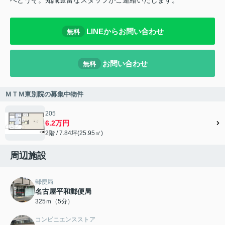
へどうぞ。知識豊富なスタッフがご連絡いたします。
LINEからお問い合わせ
無料
お問い合わせ
無料
ＭＴＭ東別院の募集中物件
205
6.2万円
2階 / 7.84坪(25.95㎡)
周辺施設
郵便局
名古屋平和郵便局
325ｍ（5分）
コンビニエンスストア