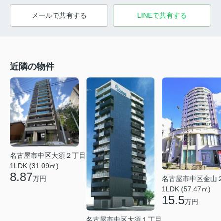
メールで共有する
LINEで共有する
近隣の物件
名古屋市中区大須２丁目
1LDK (31.09㎡)
8.87
万円
名古屋市中区金山
1LDK (57.47㎡)
15.5
万円
名古屋市中区大須１丁目