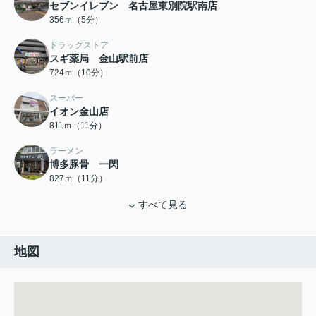
セブンイレブン 名古屋東別院駅南店
356ｍ（5分）
ドラッグストア
スギ薬局 金山駅前店
724ｍ（10分）
スーパー
イオン金山店
811ｍ（11分）
ラーメン
博多豚骨 一閃
827ｍ（11分）
すべて見る
地図