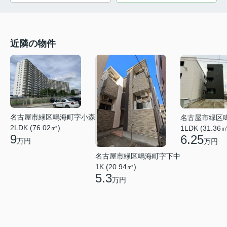
近隣の物件
名古屋市緑区鳴海町字小森
名古屋市緑区
2LDK (76.02㎡)
1LDK (31.36㎡
9
6.25
万円
万円
名古屋市緑区鳴海町字下中
1K (20.94㎡)
5.3
万円