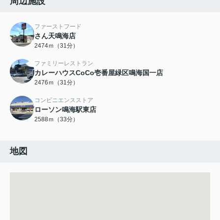
周辺施設
ファーストフード
さん天鳴海店
2474ｍ（31分）
ファミリーレストラン
カレーハウスCoCo壱番屋緑区鳴海国一店
2476ｍ（31分）
コンビニエンスストア
ローソン鳴海駅東店
2588ｍ（33分）
地図