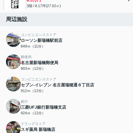
3階 / 8.17坪(27.02㎡)
周辺施設
コンビニエンスストア
ローソン新瑞橋駅前店
849ｍ（11分）
郵便局
名古屋新瑞橋郵便局
903ｍ（12分）
コンビニエンスストア
セブン-イレブン 名古屋瑞穂通８丁目店
912ｍ（12分）
銀行
三菱UFJ銀行新瑞橋支店
924ｍ（12分）
ドラッグストア
スギ薬局 新瑞橋店