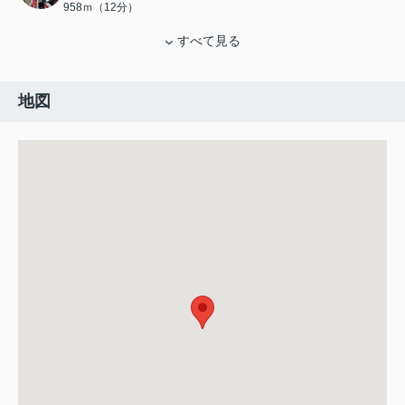
958ｍ（12分）
すべて見る
地図