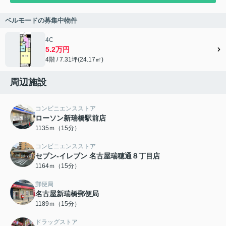
ベルモードの募集中物件
4C
5.2万円
4階 / 7.31坪(24.17㎡)
周辺施設
コンビニエンスストア
ローソン新瑞橋駅前店
1135ｍ（15分）
コンビニエンスストア
セブン-イレブン 名古屋瑞穂通８丁目店
1164ｍ（15分）
郵便局
名古屋新瑞橋郵便局
1189ｍ（15分）
ドラッグストア