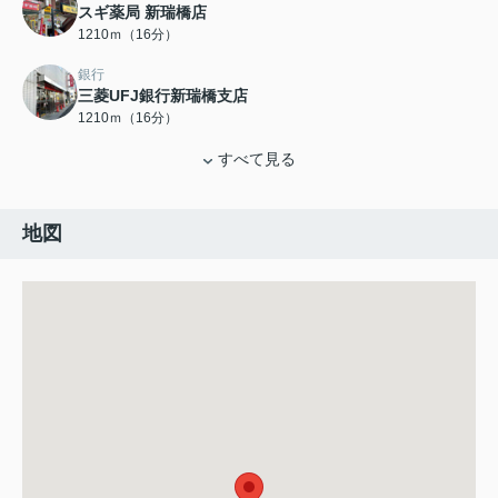
スギ薬局 新瑞橋店
1210ｍ（16分）
銀行
三菱UFJ銀行新瑞橋支店
1210ｍ（16分）
すべて見る
地図