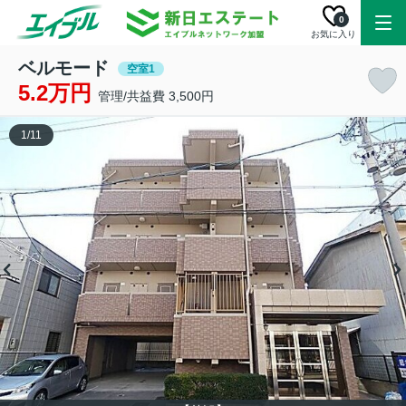
0
お気に入り
ベルモード
空室1
5.2万円
管理/共益費 3,500円
1
/
11