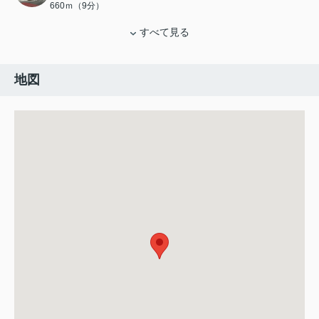
660ｍ（9分）
すべて見る
地図