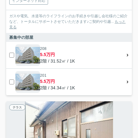
インターネット対応
ガスや電気、水道等のライフラインのお手続きや引越し会社様のご紹介
など、トータルにサポートさせていただきます♪ご契約や引越...
もっと
見る
募集中の部屋
208
5.5万円
2階 / 31.52㎡ / 1K
201
5.5万円
2階 / 34.34㎡ / 1K
テラス