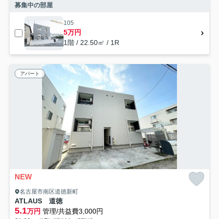
募集中の部屋
105
5万円
1階 / 22.50㎡ / 1R
アパート
NEW
名古屋市南区道徳新町
ATLAUS 道徳
5.1
万円
管理/共益費3,000円