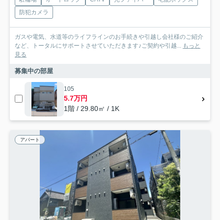
防犯カメラ
ガスや電気、水道等のライフラインのお手続きや引越し会社様のご紹介
など、トータルにサポートさせていただきます♪ご契約や引越...
もっと
見る
募集中の部屋
105
5.7万円
1階 / 29.80㎡ / 1K
アパート