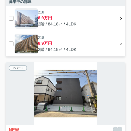
募集中の部屋
218
8.9万円
2階 / 84.18㎡ / 4LDK
218
8.9万円
2階 / 84.18㎡ / 4LDK
アパート
NEW