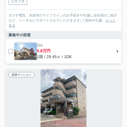
公共下水
ガスや電気、水道等のライフラインのお手続きや引越し会社様のご紹介
など、トータルにサポートさせていただきます♪ご契約や引越...
もっと
見る
募集中の部屋
101
5.8万円
1階 / 29.45㎡ / 1DK
賃貸マンション