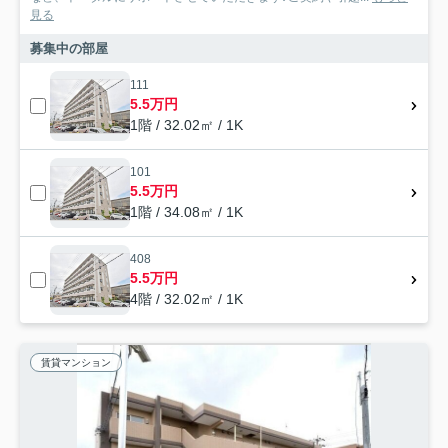
見る
募集中の部屋
111
5.5万円
1階 / 32.02㎡ / 1K
101
5.5万円
1階 / 34.08㎡ / 1K
408
5.5万円
4階 / 32.02㎡ / 1K
賃貸マンション