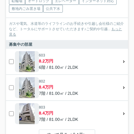
駐輪場
オートロック
エレベーター
インターネット対応
敷地内ごみ置き場
公共下水
ガスや電気、水道等のライフラインのお手続きや引越し会社様のご紹介
など、トータルにサポートさせていただきます♪ご契約や引越...
もっと
見る
募集中の部屋
603
8.2万円
6階 / 81.00㎡ / 2LDK
802
8.4万円
7階 / 81.00㎡ / 2LDK
803
8.4万円
7階 / 81.00㎡ / 2LDK