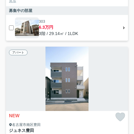
見る
募集中の部屋
303
6.3万円
3階 / 29.14㎡ / 1LDK
アパート
NEW
名古屋市南区豊田
ジュネス豊田