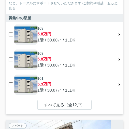
など、トータルにサポートさせていただきます♪ご契約や引越...
もっと
見る
募集中の部屋
103
5.8万円
1階 / 30.00㎡ / 1LDK
103
5.8万円
1階 / 30.00㎡ / 1LDK
101
5.9万円
1階 / 30.07㎡ / 1LDK
すべて見る（全12戸）
アパート