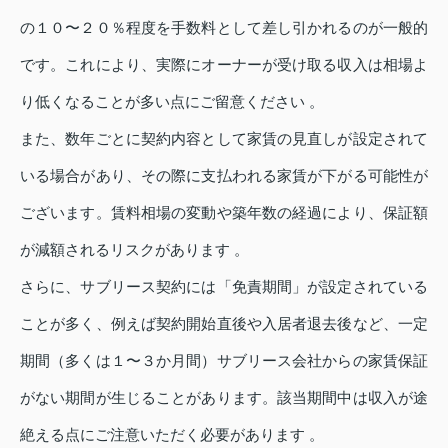
の１０〜２０％程度を手数料として差し引かれるのが一般的
です。これにより、実際にオーナーが受け取る収入は相場よ
り低くなることが多い点にご留意ください 。
また、数年ごとに契約内容として家賃の見直しが設定されて
いる場合があり、その際に支払われる家賃が下がる可能性が
ございます。賃料相場の変動や築年数の経過により、保証額
が減額されるリスクがあります 。
さらに、サブリース契約には「免責期間」が設定されている
ことが多く、例えば契約開始直後や入居者退去後など、一定
期間（多くは１〜３か月間）サブリース会社からの家賃保証
がない期間が生じることがあります。該当期間中は収入が途
絶える点にご注意いただく必要があります 。