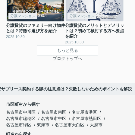
分譲マンション
分譲マンション
分譲賃貸のファミリー向け物件
分譲賃貸のメリットとデメリッ
とは？特徴や選び方を紹介
トは？初めて検討する方へ要点
を紹介
2025.10.30
2025.10.30
もっと見る
ブログトップへ
でサブリース契約する際の注意点は？失敗しないためのポイントも解説
市区町村から探す
名古屋市中川区
名古屋市南区
名古屋市港区
名古屋市瑞穂区
名古屋市中区
名古屋市熱田区
名古屋市緑区
東海市
名古屋市天白区
大府市
町名から探す