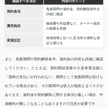
確認すべき項目
内容のポイント
免責期間や違約金、契約解除条件を
契約条項
詳細に確認
修繕費や共益費など、オーナー負担
費用負担
の範囲を把握
地域相場と比べた妥当性や過剰な保
家賃設定
証を避ける
また、免責期間や契約解除条件、違約金の内容も詳細に確認
してください。たとえば、契約開始直後や入居者退去後に
「賃料の支払いが行われない」期間として免責期間が設けら
れている場合があり、その期間中は収入が途絶えるリスクが
あります。違約金や契約解除に関する条項が厳しい場合、中
途解約が難しくなることもありますので注意が必要です。