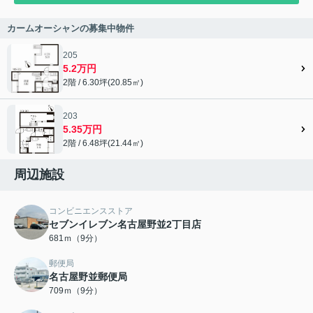
カームオーシャンの募集中物件
205
5.2万円
2階 / 6.30坪(20.85㎡)
203
5.35万円
2階 / 6.48坪(21.44㎡)
周辺施設
コンビニエンスストア
セブンイレブン名古屋野並2丁目店
681ｍ（9分）
郵便局
名古屋野並郵便局
709ｍ（9分）