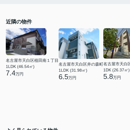
近隣の物件
名古屋市天白区植田南１丁目
名古屋市天白
名古屋市天白区井の森町
1LDK (46.54㎡)
1DK (26.37㎡)
1LDK (31.98㎡)
7.4
万円
5.8
6.5
万円
万円