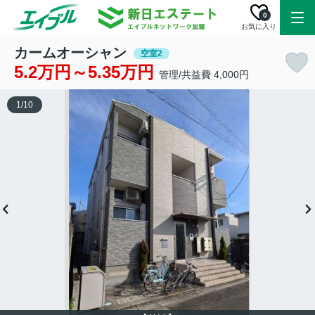
0
お気に入り
カームオーシャン
空室2
5.2万円～5.35万円
管理/共益費 4,000円
1
/
10