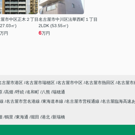
古屋市中区正木２丁目
名古屋市中川区法華西町１丁目
(27.03㎡)
2LDK (53.55㎡)
6
万円
万円
名古屋市港区
名古屋市瑞穂区
名古屋市中区
名古屋市熱田区
名古屋市
原
高畑
呼続
名和町
八熊
瑞穂通
本線
名古屋市営名港線
東海道本線
名古屋市営桜通線
名古屋臨海高速
畑
鶴里
東海通
堀田
港北
新瑞橋