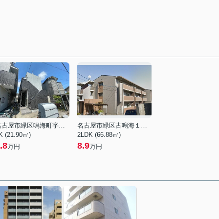
名古屋市緑区鳴海町字丸内
名古屋市緑区古鳴海１丁目
K (21.90㎡)
2LDK (66.88㎡)
.8
8.9
万円
万円