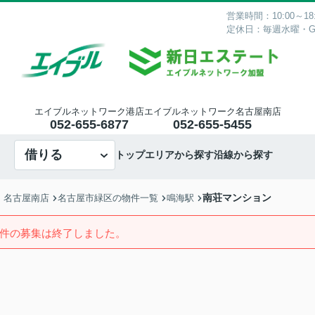
営業時間：10:00～18:
定休日：毎週水曜・
エイブルネットワーク港店
エイブルネットワーク名古屋南店
052-655-6877
052-655-5455
借りる
トップ
エリアから探す
沿線から探す
南荘マンション
・名古屋南店
名古屋市緑区の物件一覧
鳴海駅
件の募集は終了しました。