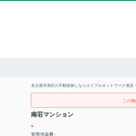
名古屋市港区の不動産探しならエイブルネットワーク港店
この物
南荘マンション
-
管理/共益費 -