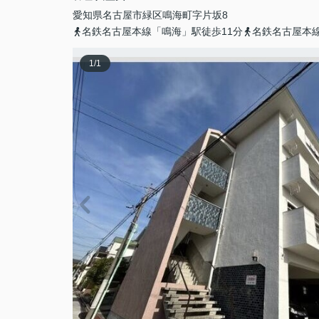
愛知県
名古屋市緑区
鳴海町
字片坂8
名鉄名古屋本線「鳴海」駅徒歩11分
名鉄名古屋本線
1
/
1