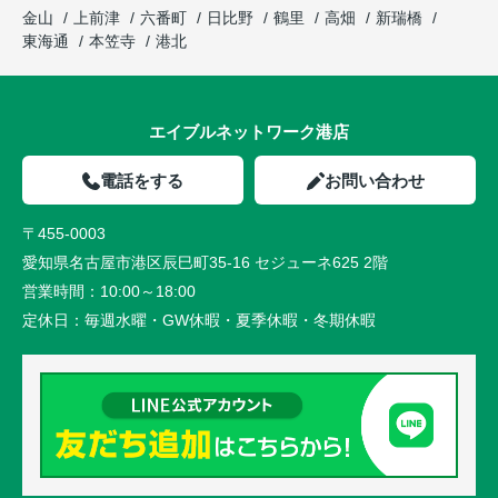
金山
上前津
六番町
日比野
鶴里
高畑
新瑞橋
東海通
本笠寺
港北
エイブルネットワーク港店
電話をする
お問い合わせ
〒455-0003
愛知県名古屋市港区辰巳町35-16 セジューネ625 2階
営業時間：
10:00～18:00
定休日：
毎週水曜・GW休暇・夏季休暇・冬期休暇