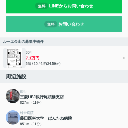
LINEからお問い合わせ
無料
お問い合わせ
無料
ルーエ金山の募集中物件
604
7.1万円
6階 / 10.46坪(34.59㎡)
周辺施設
銀行
三菱UFJ銀行尾頭橋支店
827ｍ（11分）
総合病院
藤田医科大学 ばんたね病院
851ｍ（11分）