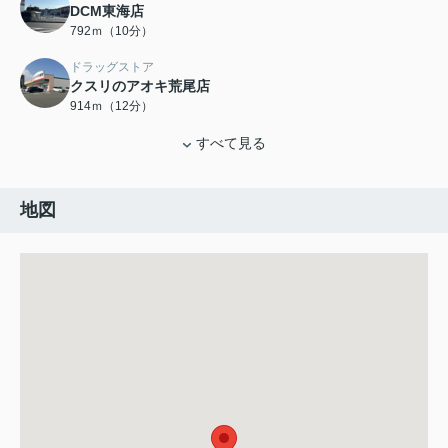
DCM東海店
792ｍ（10分）
ドラッグストア
クスリのアオキ荒尾店
914ｍ（12分）
すべて見る
地図