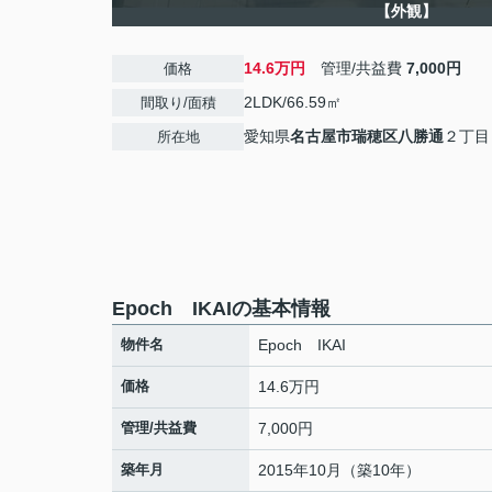
【外観】
14.6万円
管理/共益費
7,000円
価格
2LDK/66.59㎡
間取り/面積
愛知県
名古屋市瑞穂区
八勝通
２丁目
所在地
Epoch IKAIの基本情報
物件名
Epoch IKAI
価格
14.6万円
管理/共益費
7,000円
築年月
2015年10月（築10年）