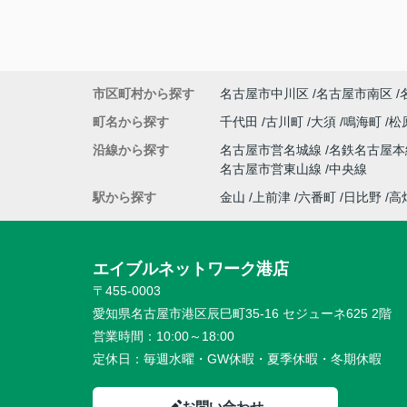
市区町村から探す
名古屋市中川区
名古屋市南区
町名から探す
千代田
古川町
大須
鳴海町
松
沿線から探す
名古屋市営名城線
名鉄名古屋
名古屋市営東山線
中央線
駅から探す
金山
上前津
六番町
日比野
高
エイブルネットワーク港店
〒455-0003
愛知県名古屋市港区辰巳町35-16 セジューネ625 2階
営業時間：
10:00～18:00
定休日：
毎週水曜・GW休暇・夏季休暇・冬期休暇
お問い合わせ