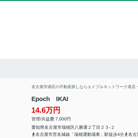
名古屋市港区の不動産探しならエイブルネットワーク港店
Epoch IKAI
14.6万円
管理/共益費 7,000円
愛知県
名古屋市瑞穂区
八勝通
２丁目２３-２
名古屋市営名城線「瑞穂運動場東」駅徒歩4分
名古