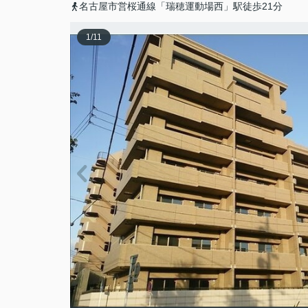
名古屋市営桜通線「瑞穂運動場西」駅徒歩21分
1
/
11