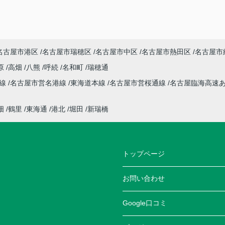
名古屋市港区
名古屋市瑞穂区
名古屋市中区
名古屋市熱田区
名古屋市
原
高畑
八熊
呼続
名和町
瑞穂通
本線
名古屋市営名港線
東海道本線
名古屋市営桜通線
名古屋臨海高速
畑
鶴里
東海通
港北
堀田
新瑞橋
トップページ
お問い合わせ
Google口コミ