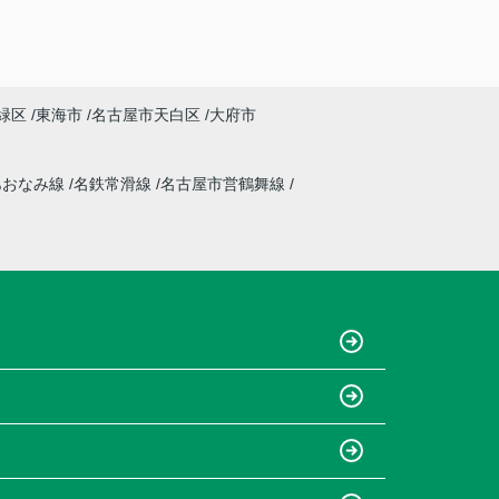
緑区
東海市
名古屋市天白区
大府市
あおなみ線
名鉄常滑線
名古屋市営鶴舞線