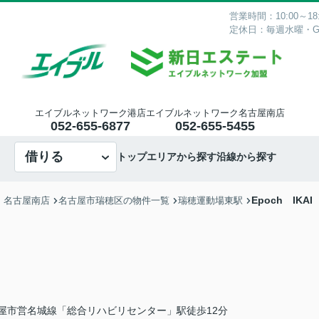
営業時間：10:00～18:
定休日：毎週水曜・
エイブルネットワーク港店
エイブルネットワーク名古屋南店
052-655-6877
052-655-5455
借りる
トップ
エリアから探す
沿線から探す
Epoch IKAI
・名古屋南店
名古屋市瑞穂区の物件一覧
瑞穂運動場東駅
屋市営名城線「総合リハビリセンター」駅徒歩12分