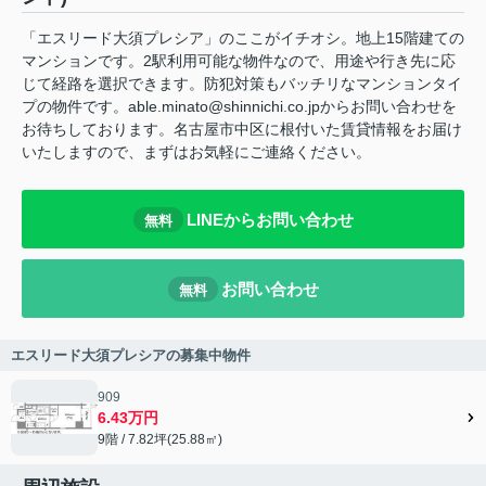
「エスリード大須プレシア」のここがイチオシ。地上15階建ての
マンションです。2駅利用可能な物件なので、用途や行き先に応
じて経路を選択できます。防犯対策もバッチリなマンションタイ
プの物件です。able.minato@shinnichi.co.jpからお問い合わせを
お待ちしております。名古屋市中区に根付いた賃貸情報をお届け
いたしますので、まずはお気軽にご連絡ください。
LINEからお問い合わせ
無料
お問い合わせ
無料
エスリード大須プレシアの募集中物件
909
6.43万円
9階 / 7.82坪(25.88㎡)