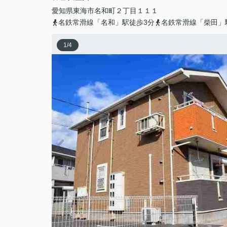
愛知県
東海市
名和町
２丁目１１１
名鉄常滑線「名和」駅徒歩3分
名鉄常滑線「柴田」
1
/
4