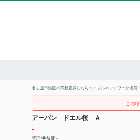
名古屋市港区の不動産探しならエイブルネットワーク港店
この物
アーバン ドエル桜 Ａ
-
管理/共益費 -