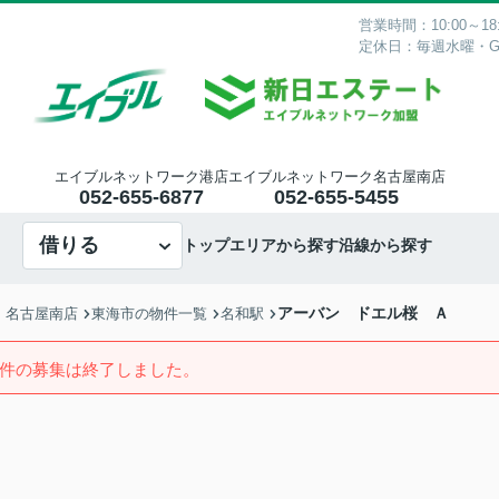
営業時間：10:00～18:
定休日：毎週水曜・
エイブルネットワーク港店
エイブルネットワーク名古屋南店
052-655-6877
052-655-5455
借りる
トップ
エリアから探す
沿線から探す
アーバン ドエル桜 Ａ
・名古屋南店
東海市の物件一覧
名和駅
件の募集は終了しました。