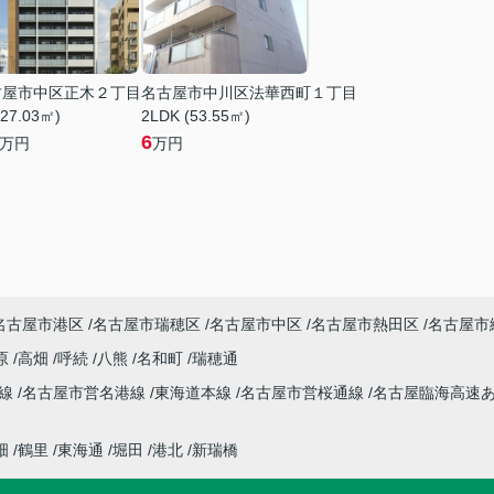
古屋市中区正木２丁目
名古屋市中川区法華西町１丁目
(27.03㎡)
2LDK (53.55㎡)
6
万円
万円
名古屋市港区
名古屋市瑞穂区
名古屋市中区
名古屋市熱田区
名古屋市
原
高畑
呼続
八熊
名和町
瑞穂通
本線
名古屋市営名港線
東海道本線
名古屋市営桜通線
名古屋臨海高速
畑
鶴里
東海通
堀田
港北
新瑞橋