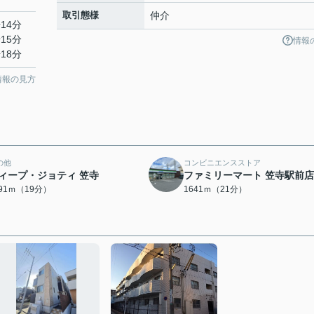
取引態様
仲介
14分
15分
情報
18分
情報の見方
の他
コンビニエンスストア
ィープ・ジョティ 笠寺
ファミリーマート 笠寺駅前店
491ｍ（19分）
1641ｍ（21分）