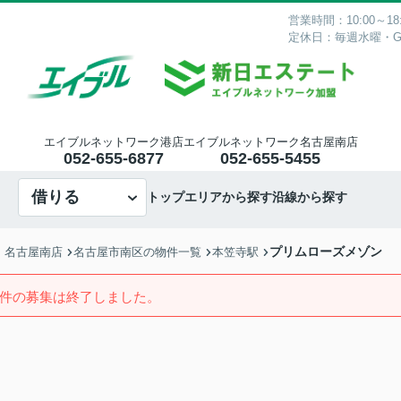
営業時間：10:00～18:
定休日：毎週水曜・
エイブルネットワーク港店
エイブルネットワーク名古屋南店
052-655-6877
052-655-5455
借りる
トップ
エリアから探す
沿線から探す
プリムローズメゾン
・名古屋南店
名古屋市南区の物件一覧
本笠寺駅
件の募集は終了しました。