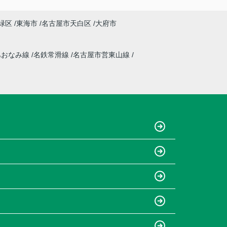
緑区
東海市
名古屋市天白区
大府市
あおなみ線
名鉄常滑線
名古屋市営東山線