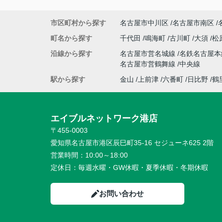
市区町村から探す
名古屋市中川区
名古屋市南区
町名から探す
千代田
鳴海町
古川町
大須
松
沿線から探す
名古屋市営名城線
名鉄名古屋
名古屋市営鶴舞線
中央線
駅から探す
金山
上前津
六番町
日比野
鶴
エイブルネットワーク港店
〒455-0003
愛知県名古屋市港区辰巳町35-16 セジューネ625 2階
営業時間：
10:00～18:00
定休日：
毎週水曜・GW休暇・夏季休暇・冬期休暇
お問い合わせ