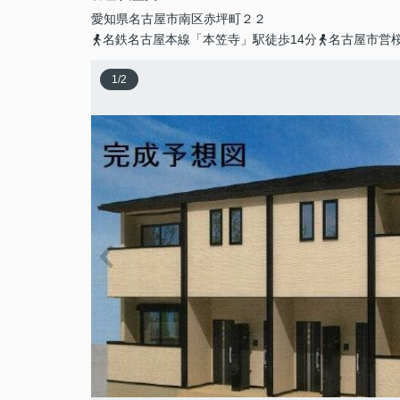
愛知県
名古屋市南区
赤坪町
２２
名鉄名古屋本線「本笠寺」駅徒歩14分
名古屋市営桜
1
/
2