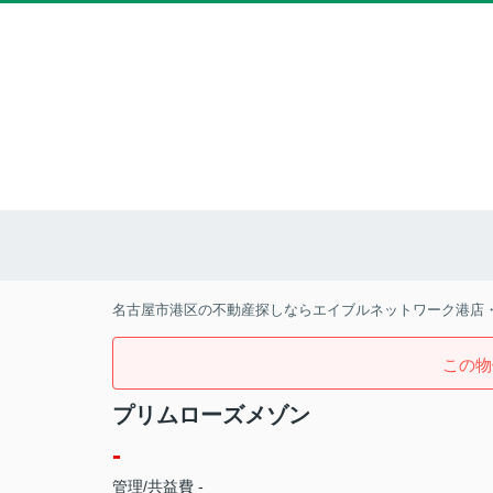
名古屋市港区の不動産探しならエイブルネットワーク港店
この物
プリムローズメゾン
-
管理/共益費 -