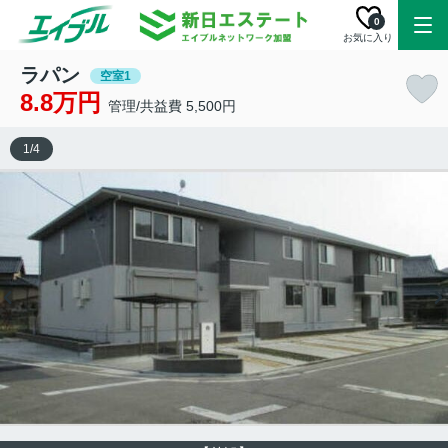
0
お気に入り
ラパン
空室1
8.8万円
管理/共益費 5,500円
1
/
4