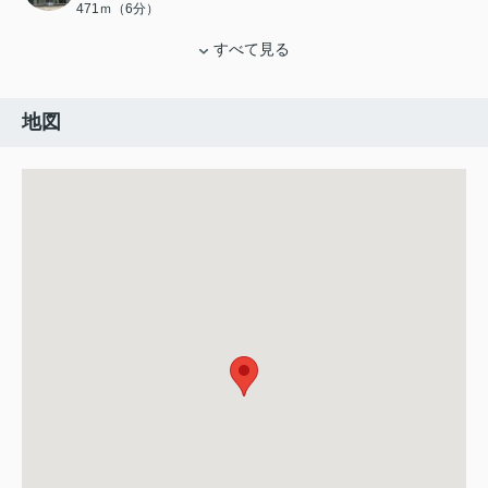
471ｍ（6分）
すべて見る
地図