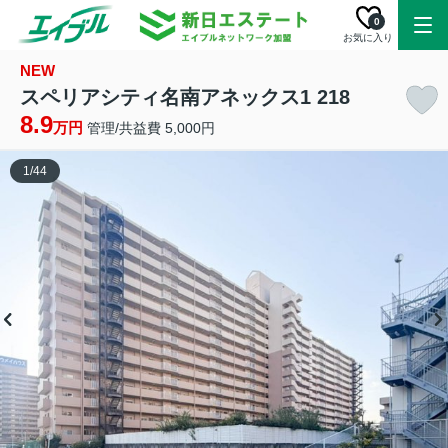
0
お気に入り
NEW
スペリアシティ名南アネックス1 218
8.9
万円
管理/共益費 5,000円
1
/
44