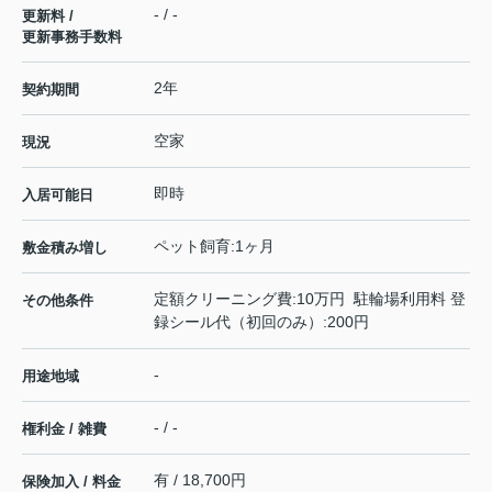
- / -
更新料 /
更新事務手数料
2年
契約期間
空家
現況
即時
入居可能日
ペット飼育:1ヶ月
敷金積み増し
定額クリーニング費:10万円 駐輪場利用料 登
その他条件
録シール代（初回のみ）:200円
-
用途地域
- / -
権利金 / 雑費
有 / 18,700円
保険加入 / 料金