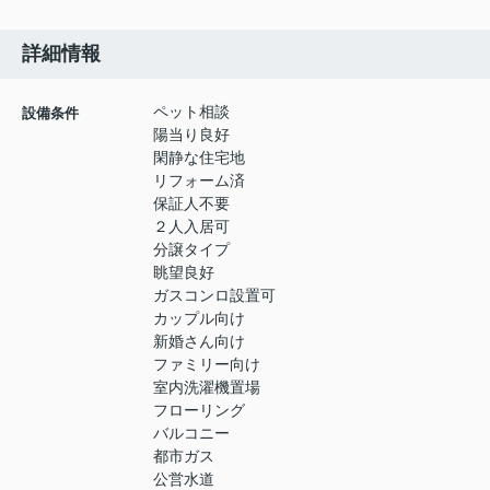
詳細情報
ペット相談
設備条件
陽当り良好
閑静な住宅地
リフォーム済
保証人不要
２人入居可
分譲タイプ
眺望良好
ガスコンロ設置可
カップル向け
新婚さん向け
ファミリー向け
室内洗濯機置場
フローリング
バルコニー
都市ガス
公営水道