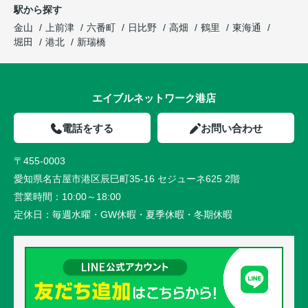
駅から探す
金山
上前津
六番町
日比野
高畑
鶴里
東海通
堀田
港北
新瑞橋
エイブルネットワーク港店
電話をする
お問い合わせ
〒455-0003
愛知県名古屋市港区辰巳町35-16 セジューネ625 2階
営業時間：
10:00～18:00
定休日：
毎週水曜・GW休暇・夏季休暇・冬期休暇