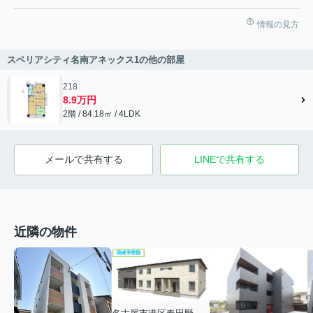
情報の見方
スペリアシティ名南アネックス1の他の部屋
218
8.9万円
2階 / 84.18㎡ / 4LDK
メールで共有する
LINEで共有する
近隣の物件