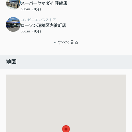
スーパーヤマダイ 呼続店
606ｍ（8分）
コンビニエンスストア
ローソン瑞穂区内浜町店
651ｍ（9分）
すべて見る
地図