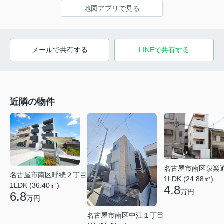
地図アプリで見る
メールで共有する
LINEで共有する
近隣の物件
名古屋市南区泉楽
名古屋市南区呼続２丁目
1LDK (24.88㎡)
1LDK (36.40㎡)
4.8
万円
6.8
万円
名古屋市南区中江１丁目