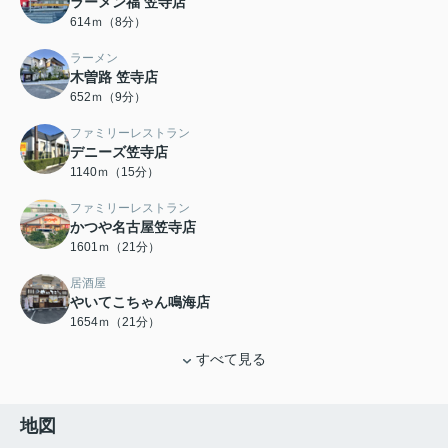
ラーメン福 笠寺店
614ｍ（8分）
ラーメン
木曽路 笠寺店
652ｍ（9分）
ファミリーレストラン
デニーズ笠寺店
1140ｍ（15分）
ファミリーレストラン
かつや名古屋笠寺店
1601ｍ（21分）
居酒屋
やいてこちゃん鳴海店
1654ｍ（21分）
すべて見る
地図