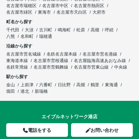
名古屋市瑞穂区
名古屋市中区
名古屋市熱田区
名古屋市緑区
東海市
名古屋市天白区
大府市
町名から探す
千代田
大須
古川町
鳴海町
松原
高畑
呼続
八熊
名和町
瑞穂通
沿線から探す
名古屋市営名城線
名鉄名古屋本線
名古屋市営名港線
東海道本線
名古屋市営桜通線
名古屋臨海高速あおなみ線
名鉄常滑線
名古屋市営鶴舞線
名古屋市営東山線
中央線
駅から探す
金山
上前津
六番町
日比野
高畑
鶴里
東海通
堀田
港北
新瑞橋
エイブルネットワーク港店
電話をする
お問い合わせ